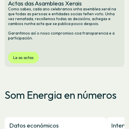
Actas das Asambleas Xerais
Como sabes, cada ano celebramos unha asemblea xeral na
que todas as persoas e entidades socias teñen voto. Unha
vez rematada, recollemos todas as decisións, achegas e
cambios nunha acta que se publica pouco despois.
Garantimos así o noso compromiso coa transparencia e a
participación.
Le as actas
Som Energia en números
Datos económicos
Interv