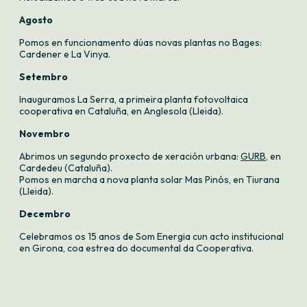
Agosto
Pomos en funcionamento dúas novas plantas no Bages:
Cardener e La Vinya.
Setembro
Inauguramos La Serra, a primeira planta fotovoltaica
cooperativa en Cataluña, en Anglesola (Lleida).
Novembro
Abrimos un segundo proxecto de xeración urbana:
GURB
, en
Cardedeu (Cataluña).
Pomos en marcha a nova planta solar Mas Pinós, en Tiurana
(Lleida).
Decembro
Celebramos os 15 anos de Som Energia cun acto institucional
en Girona, coa estrea do
documental da Cooperativa
.