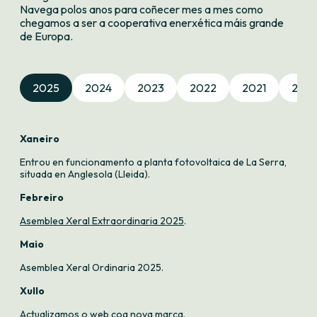
Navega polos anos para coñecer mes a mes como
chegamos a ser a cooperativa enerxética máis grande
de Europa.
2025
2024
2023
2022
2021
202
Xaneiro
Entrou en funcionamento a planta fotovoltaica de La Serra,
situada en Anglesola (Lleida).
Febreiro
Asemblea Xeral Extraordinaria 2025
.
Maio
Asemblea Xeral Ordinaria 2025
.
Xullo
Actualizamos o web coa nova marca.