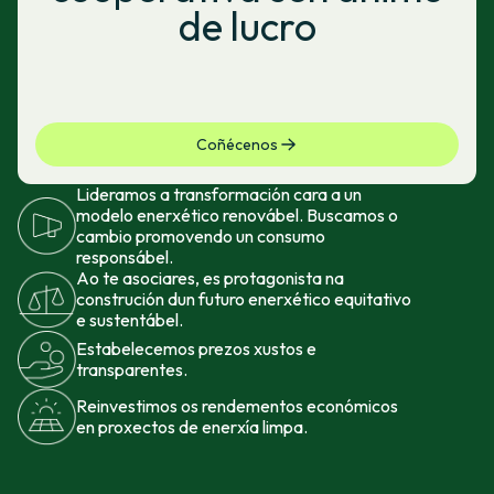
de lucro
Coñécenos
Lideramos a transformación cara a un
modelo enerxético renovábel. Buscamos o
cambio promovendo un consumo
responsábel.
Ao te asociares, es protagonista na
construción dun futuro enerxético equitativo
e sustentábel.
Estabelecemos prezos xustos e
transparentes.
Reinvestimos os rendementos económicos
en proxectos de enerxía limpa.