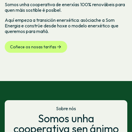
Somos unha cooperativa de enerxías 100% renovábeis para
quen máis sostible é posíbel.
Aquí empeza a transición enerxética: asóciache a Som
Energia e constrúe desde hoxe o modelo enerxético que
queremos para mañá.
Coñece os nosas tarifas
Sobre nós
Somos unha
cooperativa sen ánimo