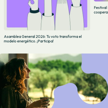
Festiva
cooperat
Asamblea General 2026: Tu voto transforma el
modelo energético. ¡Participa!