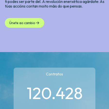
ti podes ser parte del. A revolución enerxética agárdate: As
túas accións contan moito máis do que pensas.
Únete ao cambio
Contratos
120.428