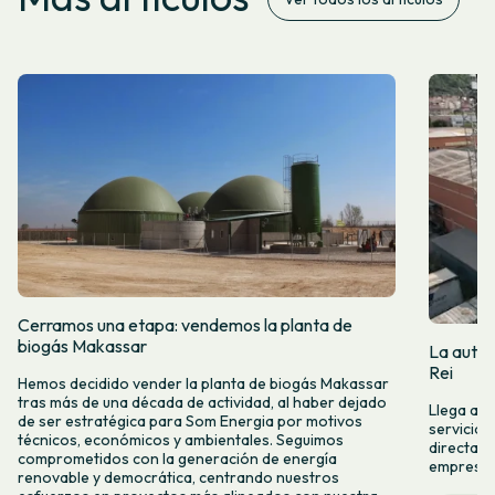
Cerramos una etapa: vendemos la planta de
biogás Makassar
La autop
Rei
Hemos decidido vender la planta de biogás Makassar
tras más de una década de actividad, al haber dejado
Llega a M
de ser estratégica para Som Energia por motivos
servicio 
técnicos, económicos y ambientales. Seguimos
directame
comprometidos con la generación de energía
empresas 
renovable y democrática, centrando nuestros