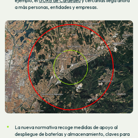
ejemplo, el
GURB de Cardedeu
y cercanías llega ahora
a más personas, entidades y empresas.
La nueva normativa recoge medidas de apoyo al
despliegue de baterías y almacenamiento, claves para