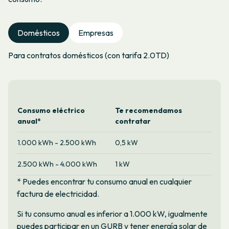
Domésticos
Empresas
Para contratos domésticos (con tarifa 2.0TD)
Consumo eléctrico
Te recomendamos
anual*
contratar
1.000 kWh - 2.500 kWh
0,5 kW
2.500 kWh - 4.000 kWh
1 kW
* Puedes encontrar tu consumo anual en cualquier
factura de electricidad.
Si tu consumo anual es inferior a 1.000 kW, igualmente
puedes participar en un GURB y tener energía solar de