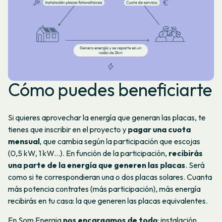
Cómo puedes beneficiarte
Si quieres aprovechar la energía que generan las placas, te
tienes que inscribir en el proyecto y
pagar una cuota
mensual
, que cambia según la participación que escojas
(0,5 kW, 1 kW...). En función de la participación,
recibirás
una parte de la energía que generen las placas
. Será
como si te correspondieran una o dos placas solares. Cuanta
más potencia contrates (más participación), más energía
recibirás en tu casa: la que generen las placas equivalentes.
En Som Energia
nos encargamos de todo
: instalación,