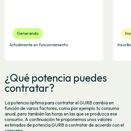
Generando
Ins
Actualmente en funcionamiento
Inscríb
¿Qué potencia puedes
contratar?
La potencia óptima para contratar el GURB cambia en
función de varios factores, como por ejemplo tu consumo
anual, pero también las horas en las que se produzca ese
consumo. A continuación te proponemos unos valores
estimados de potencia GURB a contratar de acuerdo con el
consumo.