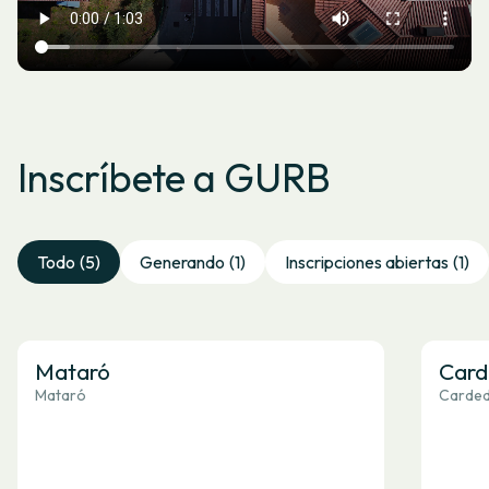
Inscríbete a GURB
Todo
(5)
Generando
(1)
Inscripciones abiertas
(1)
Mataró
Card
Mataró
Cardede