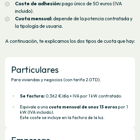
Coste de adhesión:
pago único de 50 euros (IVA
incluido).
Cuota mensual:
depende de la potencia contratada y
la tipología de usuaria.
A continuación, te explicamos los dos tipos de cuota que hay:
Particulares
Para viviendas y negocios (con tarifa 2.0TD).
Se factura:
0,362 €/día + IVA por 1 kW contratado.
Equivale a una
c
uota mensual de unos 13 euros
por 1
kW (IVA incluido).
Este coste se incluye en la factura de la luz.