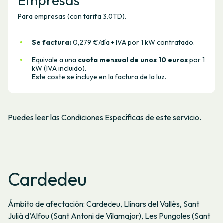
Empresas
Para empresas (con tarifa 3.0TD).
Se factura:
0,279 €/día + IVA por 1 kW contratado.
Equivale a una
c
uota mensual de unos 10 euros
por 1
kW (IVA incluido).
Este coste se incluye en la factura de la luz.
Puedes leer las
Condiciones Específicas
de este servicio.
Cardedeu
Ámbito de afectación: Cardedeu, Llinars del Vallès, Sant
Julià d’Alfou (Sant Antoni de Vilamajor), Les Pungoles (Sant