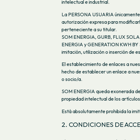
intelectual e industrial.
La PERSONA USUARIA únicamente tien
autorización expresa para modificarlo
perteneciente a su titular.
SOM ENERGIA, GURB, FLUX SOL
ENERGIA y GENERATION KWH BY SOM 
imitación, utilización o inserción de 
El establecimiento de enlaces a nues
hecho de establecer un enlace a nue
o socio/a.
SOM ENERGIA queda exonerada de re
propiedad intelectual de los artículo
Está absolutamente prohibida la imita
2. CONDICIONES DE ACC