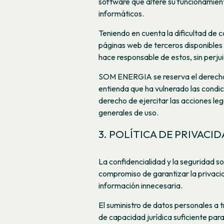
software que altere su funcionamien
informáticos.
Teniendo en cuenta la dificultad de 
páginas web de terceros disponibl
hace responsable de estos, sin perjuic
SOM ENERGIA se reserva el derecho
entienda que ha vulnerado las condici
derecho de ejercitar las acciones le
generales de uso.
3. POLÍTICA DE PRIVACI
La confidencialidad y la seguridad 
compromiso de garantizar la priva
información innecesaria.
El suministro de datos personales a 
de capacidad jurídica suficiente par