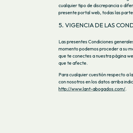
cualquier tipo de discrepancia o dife
presente portal web, todas las part
5. VIGENCIA DE LAS CON
Las presentes Condiciones generales
momento podemos proceder a su modi
que te conectes a nuestra página web
que te afecte.
Para cualquier cuestión respecto a 
con nosotros en los datos arriba in
http://www.lant-abogados.com/
.