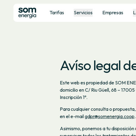
Tarifas
Servicios
Empresas
L
Avíso legal 
Este web es propiedad de SOM ENE
domicilio en C/ Riu Güell, 68 – 17005
Inscripción 1ª.
Para cualquier consulta o propuesta
en el e-mail
gdpr@somenergia.coop
.
Asimismo, ponemos a tu disposición
supervisar todos los tratamientos de