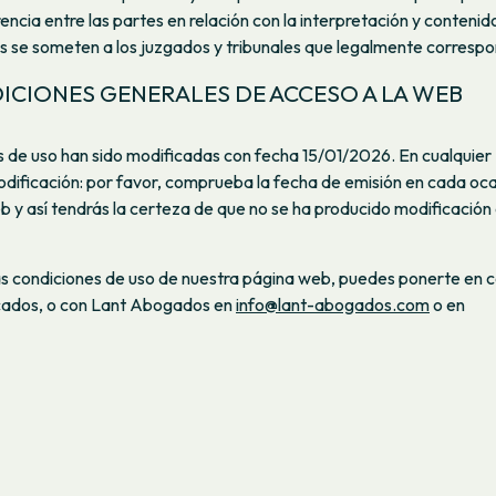
rencia entre las partes en relación con la interpretación y contenid
es se someten a los juzgados y tribunales que legalmente corresp
DICIONES GENERALES DE ACCESO A LA WEB
 de uso han sido modificadas con fecha 15/01/2026. En cualquier
ficación: por favor, comprueba la fecha de emisión en cada oca
 y así tendrás la certeza de que no se ha producido modificación
las condiciones de uso de nuestra página web, puedes ponerte en 
dicados, o con Lant Abogados en
info@lant-abogados.com
o en