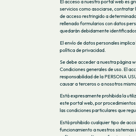
El acceso a nuestro portal web es gr
servicios como asociarse, contratar la
de acceso restringido a determinados
rellenado formularios con datos pers
quedarán debidamente identificados
El envío de datos personales impli
política de privacidad.
Se debe acceder a nuestra página we
Condiciones generales de uso. El acce
responsabilidad de la PERSONA USUA
causar a terceros o a nosotros mism
Está expresamente prohibida la utili
este portal web, por procedimientos d
las condiciones particulares que reg
Está prohibido cualquier tipo de acc
funcionamiento a nuestros sistemas in