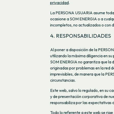
privacidad
.
La PERSONA USUARIA asume toda resp
ocasione a SOM ENERGIA o a cualquier
incompletos, no actualizados o con d
4. RESPONSABILIDADES
Al poner a disposición de la PERSON
utilizando la máxima diligencia en su
SOM ENERGIA no garantiza que la disp
originadas por problemas en la red de
imprevisibles, de manera que la PE
circunstancias.
Este web, salvo lo regulado, en su c
y de presentación corporativa de nu
responsabiliza por las expectativa
Todo lo referente a este web se rige