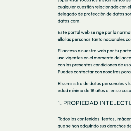
cualquier cuestión relacionada con e
delegado de protección de datos son
datos.com
.
Este portal web se rige por la norm
ella las personas tanto nacionales co
El acceso a nuestro web por tu part
uso vigentes en el momento del acc
con las presentes condiciones de uso
Puedes contactar con nosotros para 
El suministro de datos personales y l
edad mínima de 18 años o, en su caso
1. PROPIEDAD INTELECT
Todos los contenidos, textos, imág
que se han adquirido sus derechos d