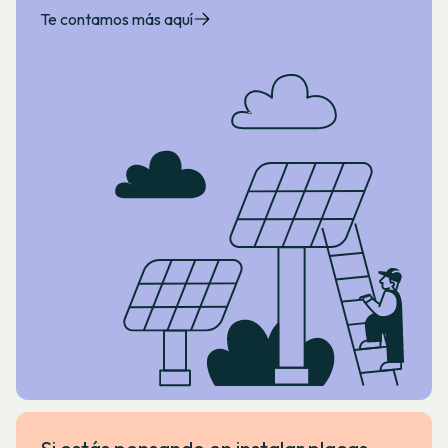
Te contamos más aquí
Si estás pensando en instalar placas