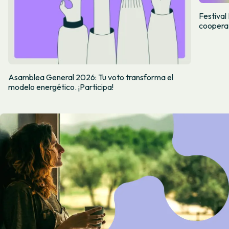
Festiva
cooperat
Asamblea General 2026: Tu voto transforma el
modelo energético. ¡Participa!