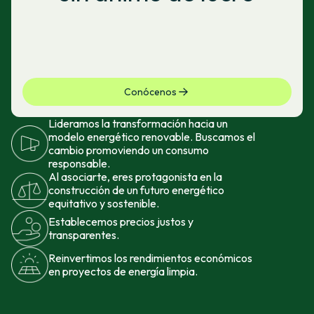
Conócenos
Lideramos la transformación hacia un
modelo energético renovable. Buscamos el
cambio promoviendo un consumo
responsable.
Al asociarte, eres protagonista en la
construcción de un futuro energético
equitativo y sostenible.
Establecemos precios justos y
transparentes.
Reinvertimos los rendimientos económicos
en proyectos de energía limpia.