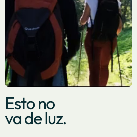
Esto no
va de luz.