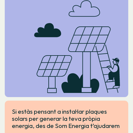
Si estàs pensant a instal·lar plaques
solars per generar la teva pròpia
energia, des de Som Energia t’ajudarem