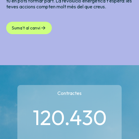
tu en pots formar part. La revolució energètica t’espera: les
teves accions compten molt més del que creus.
Suma’t al canvi
Contractes
120.430