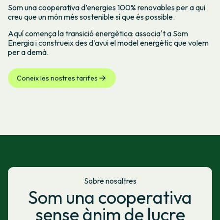
Som una cooperativa d’energies 100% renovables per a qui
creu que un món més sostenible sí que és possible.
Aquí comença la transició energètica: associa't a Som
Energia i construeix des d'avui el model energètic que volem
per a demà.
Coneix les nostres tarifes
Sobre nosaltres
Som una cooperativa
sense ànim de lucre