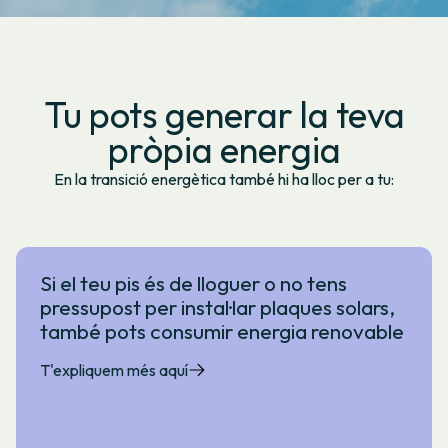
Tu pots generar la teva
pròpia energia
En la transició energètica també hi ha lloc per a tu:
Si el teu pis és de lloguer o no tens
pressupost per instal·lar plaques solars,
també pots consumir energia renovable
T'expliquem més aquí