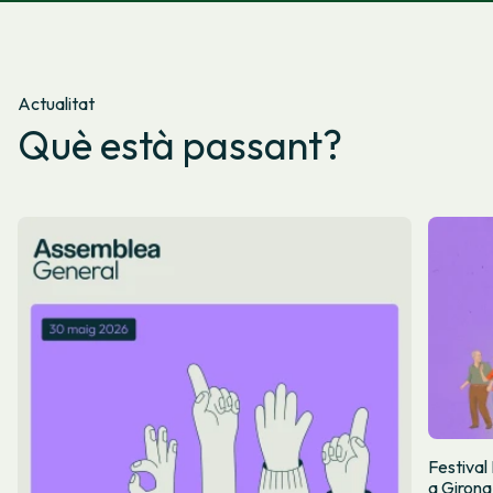
Actualitat
Què està passant?
Festival
a Girona.