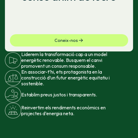
Coneix-nos
Liderem la transformació cap a un model
energètic renovable. Busquem el canvi
promovent un consum responsable.
En associar-t’hi, ets protagonista en la
construcció d’un futur energètic equitatiu i
sostenible.
Establim preus justos i transparents.
Reinvertim els rendiments econòmics en
projectes d’energia neta.