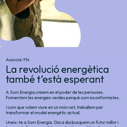
Associa-t’hi
La revolució energètica
també t’està esperant
A Som Energia creiem en el poder de les persones.
Fomentem les energies verdes perquè som inconformistes.
I com que volem viure en un món net, treballem per
transformar el model energètic actual.
Uneix-te a Som Energia. Dia a dia busquem un futur millor i