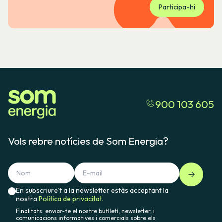
Participa-hi
900 103 605
Vols rebre notícies de Som Energia?
En subscriure't a la newsletter estàs acceptant la
nostra
Política de privacitat.
Finalitats: enviar-te el nostre butlletí, newsletter, i
comunicacions informatives i comercials sobre els