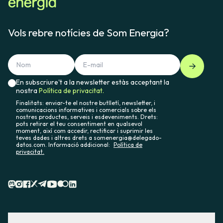
Vols rebre notícies de Som Energia?
En subscriure't a la newsletter estàs acceptant la
nostra
Política de privacitat.
Finalitats: enviar-te el nostre butlletí, newsletter, i
comunicacions informatives i comercials sobre els
nostres productes, serveis i esdeveniments. Drets:
pots retirar el teu consentiment en qualsevol
moment, així com accedir, rectificar i suprimir les
teves dades i altres drets a somenergia@delegado-
datos.com. Informació addicional:
Política de
privacitat.