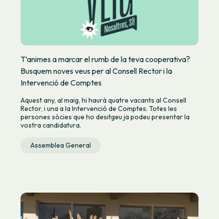
T’animes a marcar el rumb de la teva cooperativa?
Busquem noves veus per al Consell Rector i la
Intervenció de Comptes
Aquest any, al maig, hi haurà quatre vacants al Consell
Rector, i una a la Intervenció de Comptes. Totes les
persones sòcies que ho desitgeu ja podeu presentar la
vostra candidatura.
Assemblea General