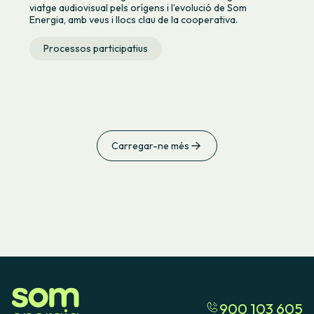
viatge audiovisual pels orígens i l’evolució de Som
Energia, amb veus i llocs clau de la cooperativa.
Processos participatius
Carregar-ne més
900 103 605