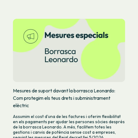
Mesures de suport davant la borrasca Leonardo:
Com protegim els teus drets i subministrament
elèctric
Assumim el cost d'una de les factures i oferim flexibilitat
en els pagaments per ajudar les persones sòcies després
de la borrasca Leonardo. A més, facilitem totes les
gestions i canvis de potència sense cost a empreses,
seguint les mesures del Reial decret llei 5/2026.