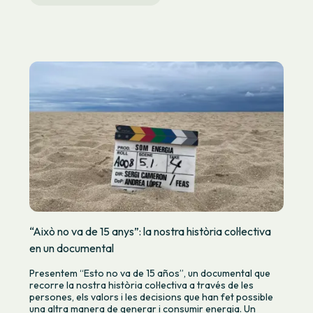
“Això no va de 15 anys”: la nostra història col·lectiva
en un documental
Presentem “Esto no va de 15 años”, un documental que
recorre la nostra història col·lectiva a través de les
persones, els valors i les decisions que han fet possible
una altra manera de generar i consumir energia. Un