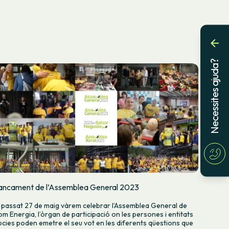
Necessites ajuda?
ancament de l’Assemblea General 2023
l passat 27 de maig vàrem celebrar l’Assemblea General de
om Energia, l’òrgan de participació on les persones i entitats
òcies poden emetre el seu vot en les diferents qüestions que