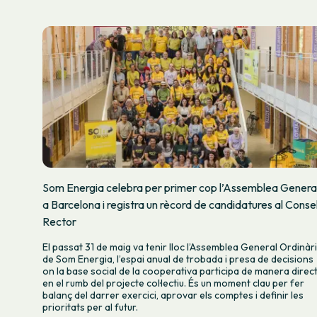
Som Energia celebra per primer cop l’Assemblea Genera
a Barcelona i registra un rècord de candidatures al Consel
Rector
El passat 31 de maig va tenir lloc l’Assemblea General Ordinàr
de Som Energia, l’espai anual de trobada i presa de decisions
on la base social de la cooperativa participa de manera direc
en el rumb del projecte col·lectiu. És un moment clau per fer
balanç del darrer exercici, aprovar els comptes i definir les
prioritats per al futur.