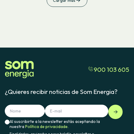
Cargar más
900 103 605
¿Quieres recibir noticias de Som Energia?
Al suscribirte a la newsletter estás aceptando la
nuestra
Política de privacidade.
Finalidades: enviarche o noso boletín, newsletter e