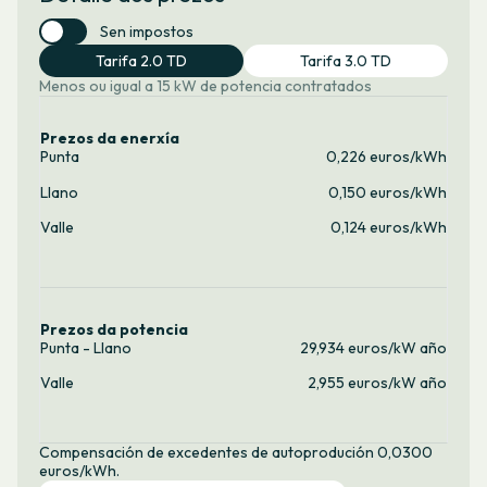
Sen impostos
Tarifa 2.0 TD
Tarifa 3.0 TD
Menos ou igual a 15 kW de potencia contratados
Prezos da enerxía
Punta
0,226 euros/kWh
Llano
0,150 euros/kWh
Valle
0,124 euros/kWh
Prezos da potencia
Punta - Llano
29,934 euros/kW año
Valle
2,955 euros/kW año
Compensación de excedentes de autoprodución 0,0300
euros/kWh.