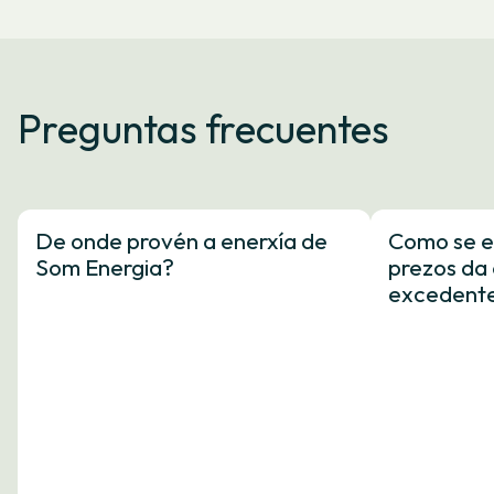
Preguntas frecuentes
De onde provén a enerxía de
Como se e
Som Energia?
prezos da 
excedent