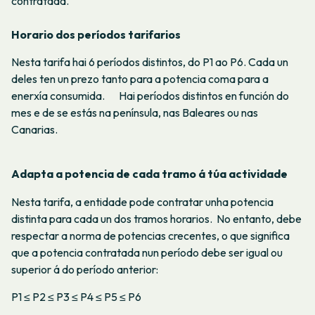
contratada.
Horario dos períodos tarifarios
Nesta tarifa hai 6 períodos distintos, do P1 ao P6. Cada un
deles ten un prezo tanto para a potencia coma para a
enerxía consumida. Hai períodos distintos en función do
mes e de se estás na península, nas Baleares ou nas
Canarias.
Adapta a potencia de cada tramo á túa actividade
Nesta tarifa, a entidade pode contratar unha potencia
distinta para cada un dos tramos horarios. No entanto, debe
respectar a norma de potencias crecentes, o que significa
que a potencia contratada nun período debe ser igual ou
superior á do período anterior:
P1 ≤ P2 ≤ P3 ≤ P4 ≤ P5 ≤ P6