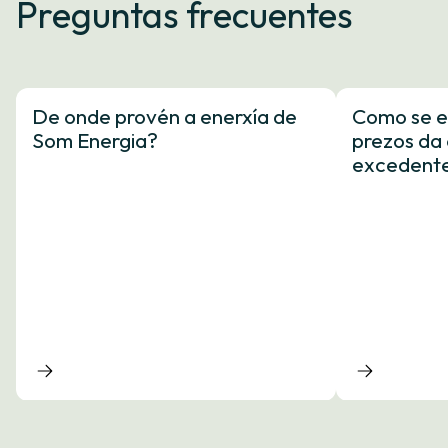
Preguntas frecuentes
De onde provén a enerxía de
Como se e
Som Energia?
prezos da 
excedent