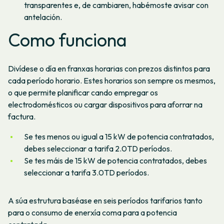
transparentes e, de cambiaren, habémoste avisar con
antelación.
Como funciona
Divídese o día en franxas horarias con prezos distintos para
cada período horario. Estes horarios son sempre os mesmos,
o que permite planificar cando empregar os
electrodomésticos ou cargar dispositivos para aforrar na
factura.
Se tes menos ou igual a 15 kW de potencia contratados,
debes seleccionar a tarifa 2.0TD períodos.
Se tes máis de 15 kW de potencia contratados, debes
seleccionar a tarifa 3.0TD períodos.
A súa estrutura baséase en seis períodos tarifarios tanto
para o consumo de enerxía coma para a potencia