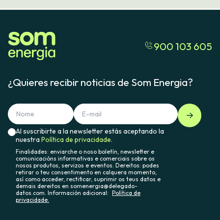
900 103 605
¿Quieres recibir noticias de Som Energia?
Al suscribirte a la newsletter estás aceptando la
nuestra
Política de privacidade.
Finalidades: enviarche o noso boletín, newsletter e
comunicacións informativas e comerciais sobre os
nosos produtos, servizos e eventos. Dereitos: podes
retirar o teu consentimento en calquera momento,
así como acceder, rectificar, suprimir os teus datos e
demais dereitos en somenergia@delegado-
datos.com. Información adicional:
Política de
privacidade.