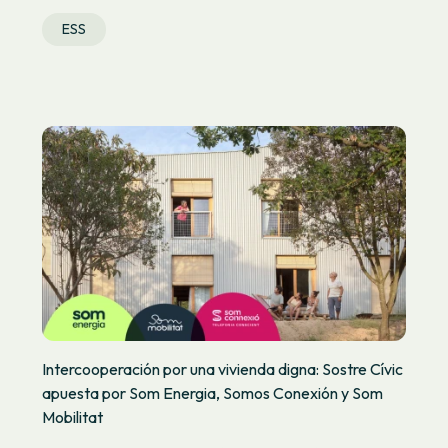
ESS
Intercooperación por una vivienda digna: Sostre Cívic
apuesta por Som Energia, Somos Conexión y Som
Mobilitat