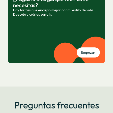
necesitas?
Hay tarifas que encajan mejor con tu estilo de vida.
Descubre cuál es para ti.
Empezar
Preguntas frecuentes