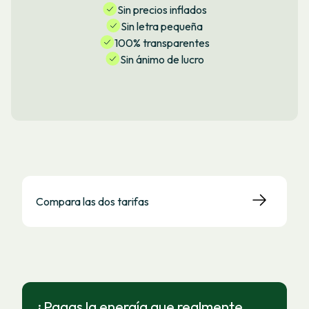
Sin precios inflados
Sin letra pequeña
100% transparentes
Sin ánimo de lucro
Compara las dos tarifas
¿Pagas la energía que realmente