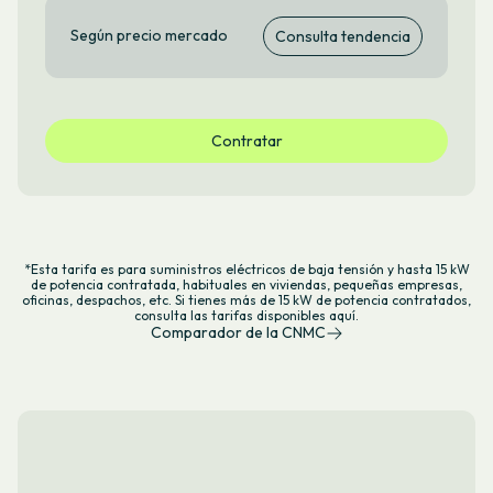
Según precio mercado
Consulta tendencia
Contratar
*Esta tarifa es para suministros eléctricos de baja tensión y hasta 15 kW
de potencia contratada, habituales en viviendas, pequeñas empresas,
oficinas, despachos, etc. Si tienes más de 15 kW de potencia contratados,
consulta las tarifas
disponibles aquí
.
Comparador de la CNMC