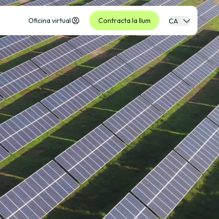
Oficina virtual
Contracta la llum
CA