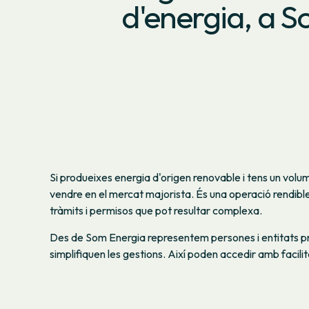
d'energia, a 
Si produeixes energia d'origen renovable i tens un volu
vendre en el mercat majorista. És una operació rendibl
tràmits i permisos que pot resultar complexa.
Des de Som Energia representem persones i entitats p
simplifiquen les gestions. Així poden accedir amb facili