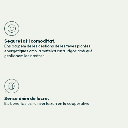
Seguretat i comoditat.
Ens ocupem de les gestions de les teves plantes
energètiques amb la mateixa cura i rigor amb què
gestionem les nostres.
Sense ànim de lucre.
Els beneficis es reinverteixen en la cooperativa.