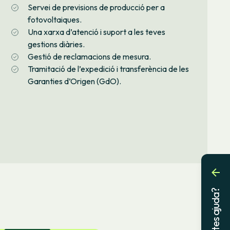
Servei de previsions de producció per a
fotovoltaiques.
Una xarxa d’atenció i suport a les teves
gestions diàries.
Gestió de reclamacions de mesura.
Tramitació de l’expedició i transferència de les
Garanties d’Origen (GdO).
Necessites ajuda?