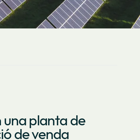
n una planta de
ció de venda