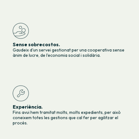
Sense sobrecostos.
Gaudeix d'un servei gestionat per una cooperativa sense
ànim de lucre, de l'economia social i solidària.
Experiència.
Fins avui hem tramitat molts, molts expedients, per això
coneixem totes les gestions que cal fer per agilitzar el
procés.