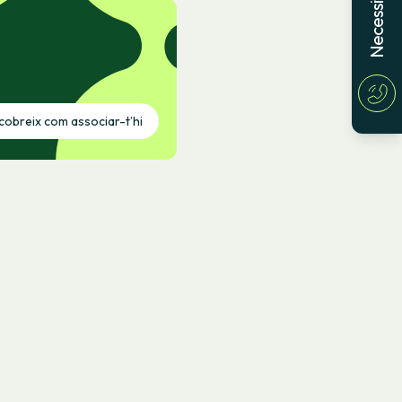
obreix com associar-t’hi