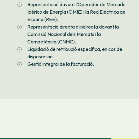
Representació davant l’Operador de Mercado
Ibérico de Energía (OMIE) i la Red Eléctrica de
España (REE).
Representació directa o indirecta davant la
Comissió Nacional dels Mercats i la
Competència (CNMC).
Liquidació de retribució específica, en cas de
disposar-ne.
Gestió integral de la facturació.