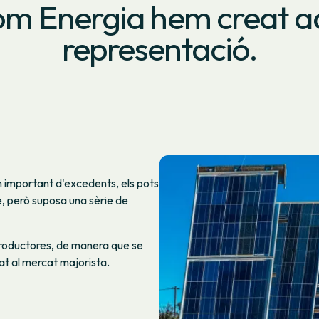
Som Energia hem creat aq
representació.
m important d'excedents, els pots
e, però suposa una sèrie de
roductores, de manera que se
tat al mercat majorista.