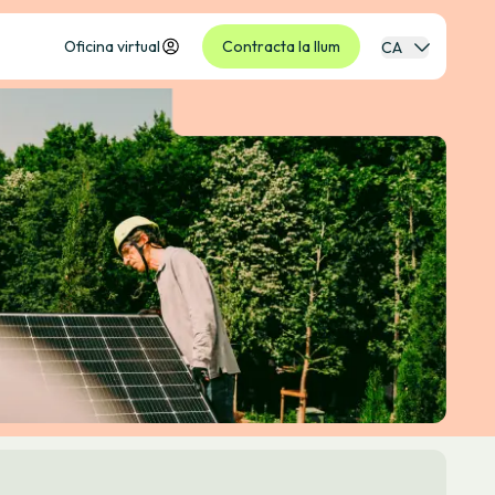
Oficina virtual
Contracta la llum
CA