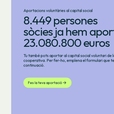
Aportacions voluntàries al capital social
8.449 persones
sòcies ja hem apor
23.080.800 euros
Tu també pots aportar al capital social voluntari de l
cooperativa. Per fer-ho, emplena el formulari que t
continuació.
Fes la teva aportació