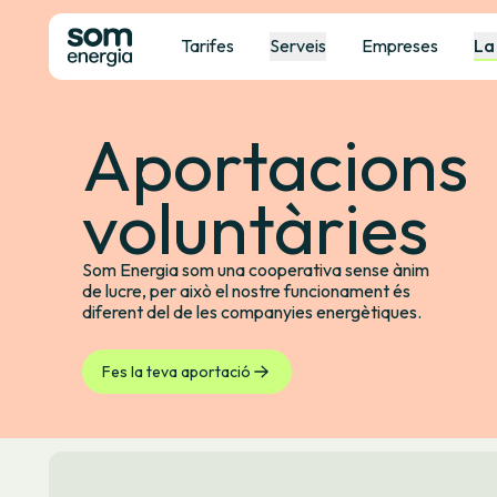
Tarifes
Serveis
Empreses
La
Aportacions
voluntàries
Som Energia som una cooperativa sense ànim
de lucre, per això el nostre funcionament és
diferent del de les companyies energètiques.
Fes la teva aportació