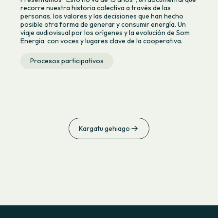
recorre nuestra historia colectiva a través de las
personas, los valores y las decisiones que han hecho
posible otra forma de generar y consumir energía. Un
viaje audiovisual por los orígenes y la evolución de Som
Energia, con voces y lugares clave de la cooperativa.
Procesos participativos
Kargatu gehiago