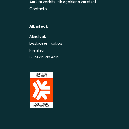
Aurkitu zerbitzurik egokiena zuretzat
Contacto
Albisteak
Albisteak
Bazkideen txokoa
Prentsa
Gurekin lan egin