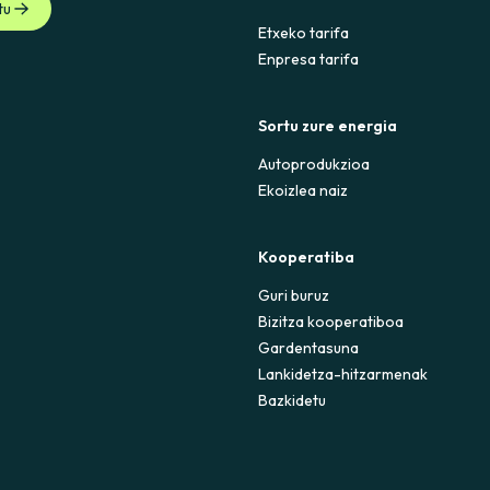
tu
Etxeko tarifa
Enpresa tarifa
Sortu zure energia
Autoprodukzioa
Ekoizlea naiz
Kooperatiba
Guri buruz
Bizitza kooperatiboa
Gardentasuna
Lankidetza-hitzarmenak
Bazkidetu