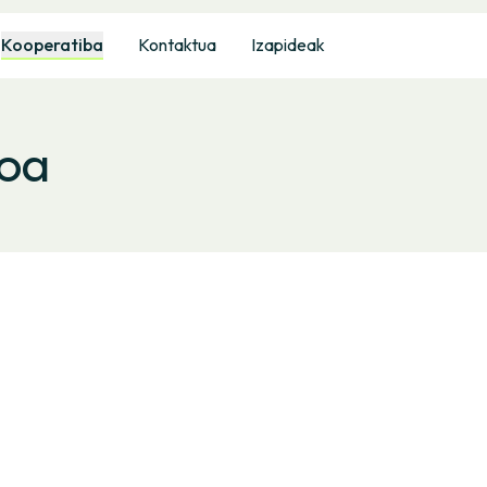
Kooperatiba
Kontaktua
Izapideak
ioa