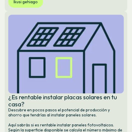
Ikusi gehiago
¿Es rentable instalar placas solares en tu
casa?
Descubre en pocos pasos el potencial de producción y
ahorro que tendrías al instalar paneles solares.
Aquí sabrás si es rentable instalar paneles fotovoltaicos.
Según la superficie disponible se calcula el número máximo de