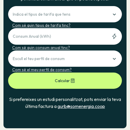
Indica el tipus de tarifa que tens
Com sé quin tipus de tarifa tinc?
Consum Anual (kWh)
Com sé quin consum anual tinc?
Escull el teu perfil de consum
Com sé el meu perfil de consum?
Calcular
Si prefereixes un estudi personalitzat, pots enviar la teva
última factura a
gurb@somenergia.coop