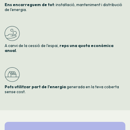
Ens encarreguem de tot
: instal·lació, manteniment i distribució
de l'energia.
A canvi de la cessió de l'espai,
reps una quota econòmica
anua
l
.
Pots utilitzar part de l'energia
generada en la teva coberta
sense cost.