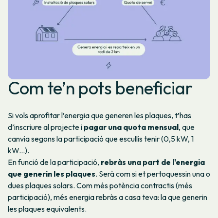
Com te’n pots beneficiar
Si vols aprofitar l’energia que generen les plaques, t’has
d’inscriure al projecte i
pagar una quota mensual
, que
canvia segons la participació que escullis tenir (0,5 kW, 1
kW...).
En funció de la participació,
rebràs una part de l'energia
que generin les plaques
. Serà com si et pertoquessin una o
dues plaques solars. Com més potència contractis (més
participació), més energia rebràs a casa teva: la que generin
les plaques equivalents.