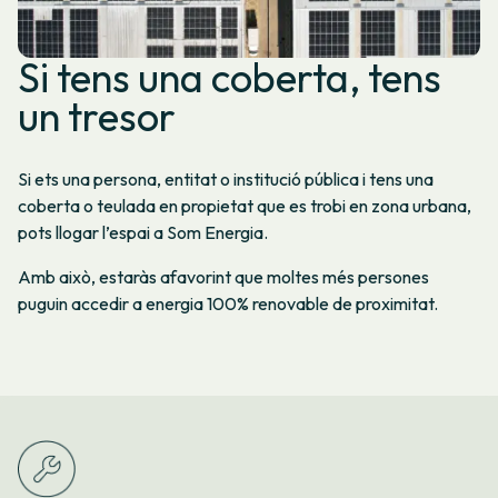
Si tens una coberta, tens
un tresor
Si ets una persona, entitat o institució pública i tens una
coberta o teulada en propietat que es trobi en zona urbana,
pots llogar l’espai a Som Energia.
Amb això, estaràs afavorint que moltes més persones
puguin accedir a energia 100% renovable de proximitat.