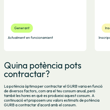
Generant
Ins
Actualment en funcionamient
Inscrip
Quina potència pots
contractar?
La potència òptima per contractar el GURB varia en funció
de diversos factors, com ara el teu consum anual, però
també les hores en què es produeixi aquest consum. A
continuació et proposem uns valors estimats de potència
GURB a contractar d'acord amb el consum.