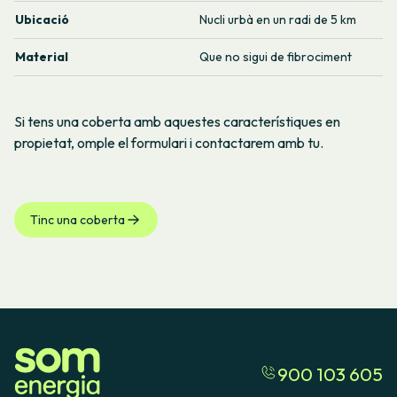
Ubicació
Nucli urbà en un radi de 5 km
Material
Que no sigui de fibrociment
Si tens una coberta amb aquestes característiques en
propietat, omple el formulari i contactarem amb tu.
Tinc una coberta
900 103 605