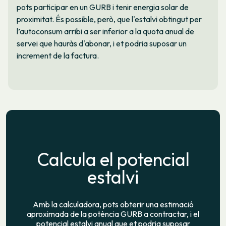
pots participar en un GURB i tenir energia solar de
proximitat. És possible, però, que l'estalvi obtingut per
l’autoconsum arribi a ser inferior a la quota anual de
servei que hauràs d'abonar, i et podria suposar un
increment de la factura.
Calcula el potencial
estalvi
Amb la calculadora, pots obterir una estimació
aproximada de la potència GURB a contractar, i el
potencial estalvi anual que et podria suposar