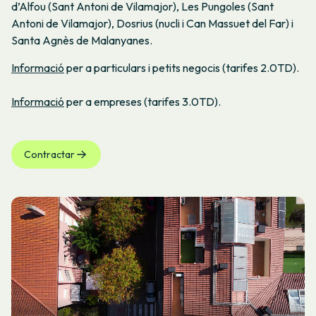
d’Alfou (Sant Antoni de Vilamajor), Les Pungoles (Sant
Antoni de Vilamajor), Dosrius (nucli i Can Massuet del Far) i
Santa Agnès de Malanyanes.
Informació
per a particulars i petits negocis (tarifes 2.0TD).
Informació
per a empreses (tarifes 3.0TD).
Contractar