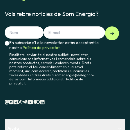
Vols rebre notícies de Som Energia?
En subscriure't a la newsletter estàs acceptant la
nostra
Política de privacitat.
Finalitats: enviar-te el nostre butlletí, newsletter, i
comunicacions informatives i comercials sobre els
nostres productes, serveis i esdeveniments. Drets:
pots retirar el teu consentiment en qualsevol
moment, així com accedir, rectificar i suprimir les
teves dades i altres drets a somenergia@delegado-
datos.com. Informació addicional:
Política de
privacitat.
Ajuda