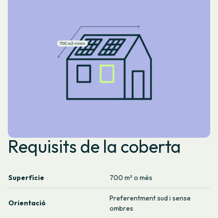
Requisits de la coberta
Superfície
700 m² o més
Preferentment sud i sense
Orientació
ombres