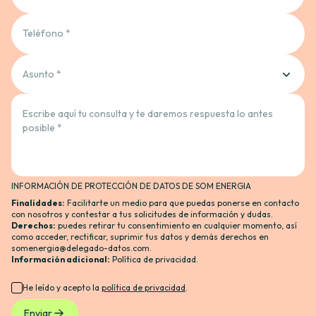
Teléfono *
Asunto *
Escribe aquí tu consulta y te daremos respuesta lo antes
posible *
INFORMACIÓN DE PROTECCIÓN DE DATOS DE SOM ENERGIA
Finalidades:
Facilitarte un medio para que puedas ponerse en contacto
con nosotros y contestar a tus solicitudes de información y dudas.
Derechos:
puedes retirar tu consentimiento en cualquier momento, así
como acceder, rectificar, suprimir tus datos y demás derechos en
somenergia@delegado-datos.com
.
Información adicional
:
Política de privacidad
.
He leído y acepto la
política de privacidad
.
Enviar