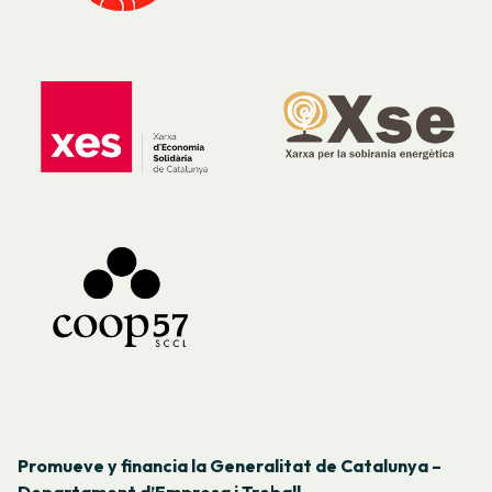
Promueve y financia la Generalitat de Catalunya –