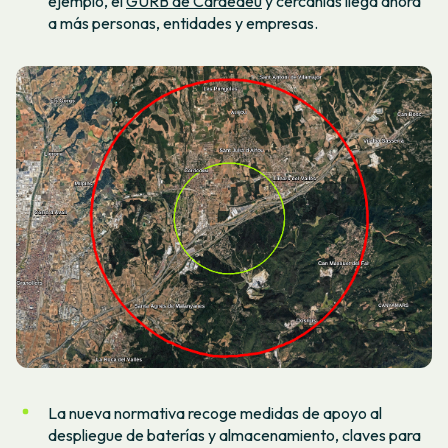
ejemplo, el
GURB de Cardedeu
y cercanías llega ahora
a más personas, entidades y empresas.
La nueva normativa recoge medidas de apoyo al
despliegue de baterías y almacenamiento, claves para