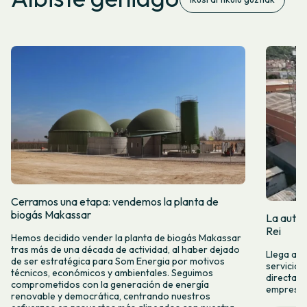
Cerramos una etapa: vendemos la planta de
biogás Makassar
La autop
Rei
Hemos decidido vender la planta de biogás Makassar
tras más de una década de actividad, al haber dejado
Llega a M
de ser estratégica para Som Energia por motivos
servicio 
técnicos, económicos y ambientales. Seguimos
directame
comprometidos con la generación de energía
empresas 
renovable y democrática, centrando nuestros