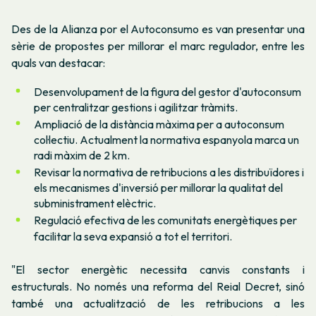
Des de la Alianza por el Autoconsumo es van presentar una
sèrie de propostes per millorar el marc regulador, entre les
quals van destacar:
Desenvolupament de la figura del gestor d'autoconsum
per centralitzar gestions i agilitzar tràmits.
Ampliació de la distància màxima per a autoconsum
col·lectiu. Actualment la normativa espanyola marca un
radi màxim de 2 km.
Revisar la normativa de retribucions a les distribuïdores i
els mecanismes d'inversió per millorar la qualitat del
subministrament elèctric.
Regulació efectiva de les comunitats energètiques per
facilitar la seva expansió a tot el territori.
"El sector energètic necessita canvis constants i
estructurals. No només una reforma del Reial Decret, sinó
també una actualització de les retribucions a les