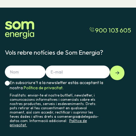
900 103 605
Vols rebre notícies de Som Energia?
En subscriure't a la newsletter estàs acceptant la
nostra
Política de privacitat.
Finalitats: enviar-te el nostre butlletí, newsletter, i
comunicacions informatives i comercials sobre els
nostres productes, serveis i esdeveniments. Drets:
pots retirar el teu consentiment en qualsevol
moment, així com accedir, rectificar i suprimir les
teves dades i altres drets a somenergia@delegado-
datos.com. Informació addicional:
Política de
privacitat.