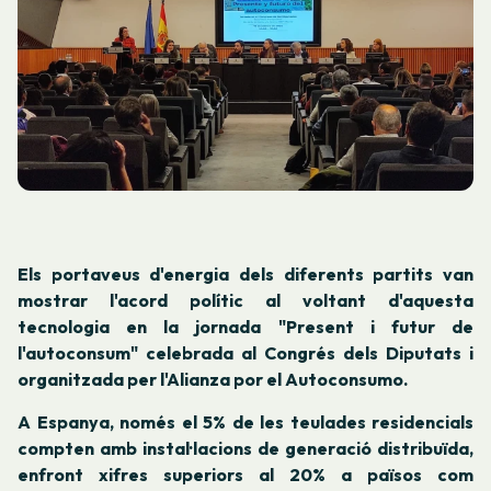
Els portaveus d'energia dels diferents partits van
mostrar l'acord polític al voltant d'aquesta
tecnologia en la jornada "Present i futur de
l'autoconsum" celebrada al Congrés dels Diputats i
organitzada per l'Alianza por el Autoconsumo.
A Espanya, només el 5% de les teulades residencials
compten amb instal·lacions de generació distribuïda,
enfront xifres superiors al 20% a països com