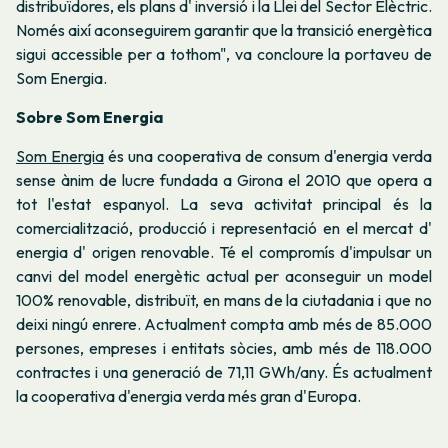
distribuïdores, els plans d' inversió i la Llei del Sector Elèctric.
Només així aconseguirem garantir que la transició energètica
sigui accessible per a tothom"
, va concloure la portaveu de
Som Energia.
Sobre Som Energia
Som Energia
és una cooperativa de consum d'energia verda
sense ànim de lucre fundada a Girona el 2010 que opera a
tot l'estat espanyol. La seva activitat principal és la
comercialització, producció i representació en el mercat d'
energia d' origen renovable. Té el compromís d'impulsar un
canvi del model energètic actual per aconseguir un model
100% renovable, distribuït, en mans de la ciutadania i que no
deixi ningú enrere. Actualment compta amb més de 85.000
persones, empreses i entitats sòcies, amb més de 118.000
contractes i una generació de 71,11 GWh/any. És actualment
la cooperativa d'energia verda més gran d'Europa.