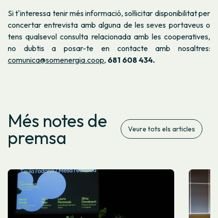
Si t'interessa tenir més informació, sol·licitar disponibilitat per
concertar entrevista amb alguna de les seves portaveus o
tens qualsevol consulta relacionada amb les cooperatives,
no dubtis a posar-te en contacte amb nosaltres:
comunica@somenergia.coop
,
681 608 434.
Més notes de
Veure tots els articles
premsa