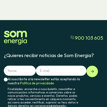
900 103 605
¿Quieres recibir noticias de Som Energia?
Al suscribirte a la newsletter estás aceptando la
nuestra
Política de privacidade.
Finalidades: enviarche o noso boletín, newsletter e
comunicacións informativas e comerciais sobre os
nosos produtos, servizos e eventos. Dereitos: podes
retirar o teu consentimento en calquera momento,
así como acceder, rectificar, suprimir os teus datos e
demais dereitos en somenergia@delegado-