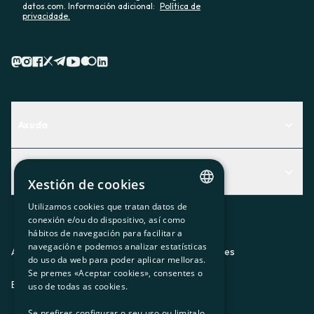
datos.com. Información adicional:
Política de
privacidade.
Axuda
Centro de Ayuda
Actualidad
Descubre qué servicio te encaja mejor
Xestión de cookies
Actualidad
Contacto
Utilizamos cookies que tratan datos de
CATALAN
conexión e/ou do dispositivo, así como
O recuncho da socia
hábitos de navegación para facilitar a
SPANISH
navegación e podemos analizar estatísticas
Prensa
Aviso legal
Política de privacidad
Política de cookies
do uso da web para poder aplicar melloras.
GL
Se premes «Aceptar cookies», consentes o
Trabaja con nosotros
ES
CA
GL
EU
BASQUE
uso de todas as cookies.
Se prefires configurar o seu uso ou limitalo,