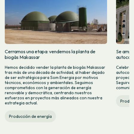
Cerramos una etapa: vendemos la planta de
Se amplí
biogás Makassar
autocon
Hemos decidido vender la planta de biogás Makassar
Celebramo
tras más de una década de actividad, al haber dejado
autocons
de ser estratégica para Som Energia por motivos
proyecto
técnicos, económicos y ambientales. Seguimos
Seguirem
comprometidos con la generación de energía
comunitar
renovable y democrática, centrando nuestros
esfuerzos en proyectos más alineados con nuestra
Produc
estrategia actual.
Producción de energía