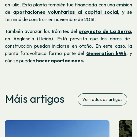
en julio. Esta planta también fue financiada con una emisión
de
aportaciones voluntarias al capital social
,
y se
terminó de construir en noviembre de 2018.
También avanzan los trámites del
proyecto de La Serra,
en Anglesola (Lleida). Está previsto que las obras de
construcción puedan iniciarse en otoño. En este caso, la
planta fotovoltaica forma parte del
Generation kWh
,
y
aún se pueden
hacer aportaciones.
Máis artigos
Ver todos os artigos