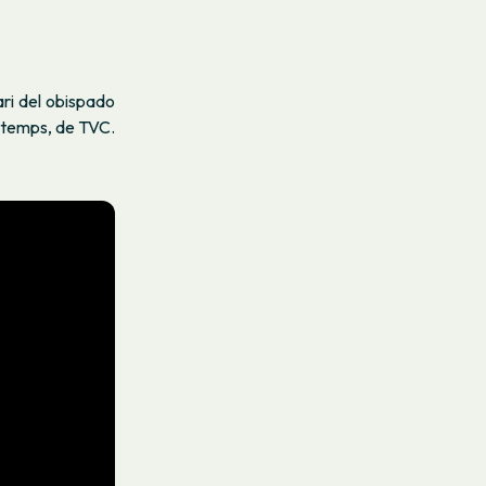
ari del obispado
 temps
, de TVC.