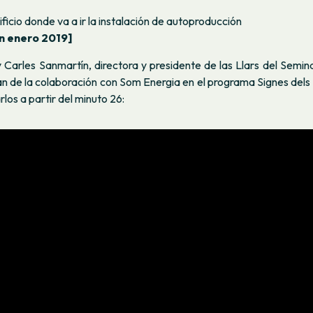
ificio donde va a ir la instalación de autoproducción
n enero 2019]
Carles Sanmartín, directora y presidente de las Llars del Semin
an de la colaboración con Som Energia en el programa
Signes dels
los a partir del minuto 26: