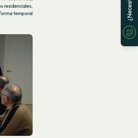
s residenciales,
e forma temporal