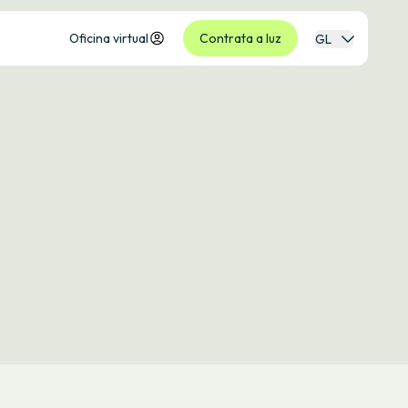
Oficina virtual
Contrata a luz
GL