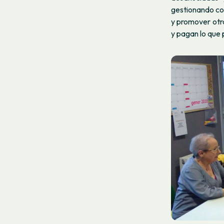
gestionando con
y promover otra
y pagan lo que 