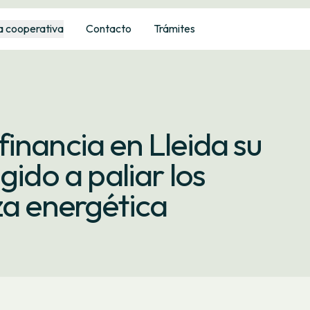
a cooperativa
Contacto
Trámites
inancia en Lleida su
gido a paliar los
za energética