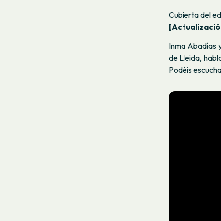
Cubierta del ed
[Actualizació
Inma Abadías y 
de Lleida, habl
Podéis escuchar