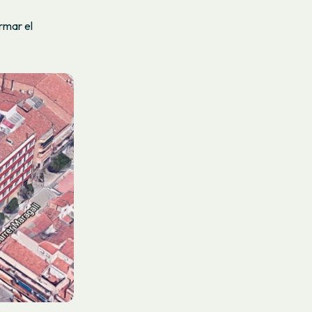
rmar el