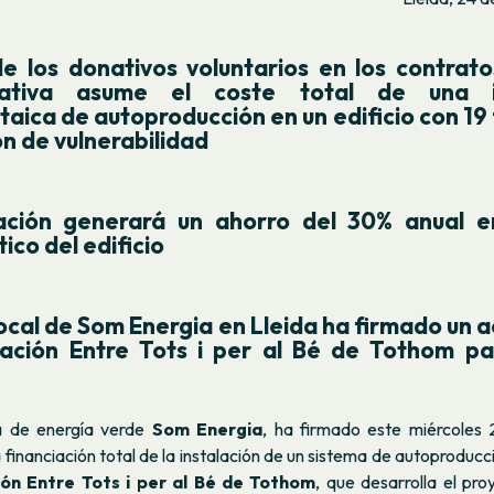
e los donativos voluntarios en los contrato
ativa asume el coste total de una in
taica de autoproducción en un edificio con 19 
ón de vulnerabilidad
ación generará un ahorro del 30% anual e
ico del edificio
ocal de Som Energia en Lleida ha firmado un 
dación Entre Tots i per al Bé de Tothom pa
a de energía verde
Som Energia
, ha firmado este miércoles
 financiación total de la instalación de un sistema de autoproducc
ón Entre Tots i per al Bé de Tothom
, que desarrolla el pro