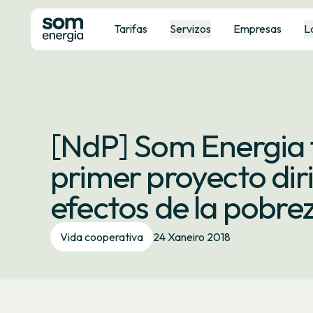
Tarifas
Servizos
Empresas
L
[NdP] Som Energia f
primer proyecto diri
efectos de la pobre
Vida cooperativa
24 Xaneiro 2018