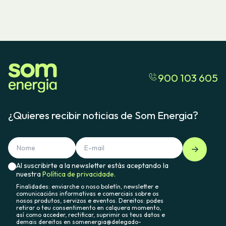
900 103 605
¿Quieres recibir noticias de Som Energia?
Al suscribirte a la newsletter estás aceptando la
nuestra
Política de privacidade.
Finalidades: enviarche o noso boletín, newsletter e
comunicacións informativas e comerciais sobre os
nosos produtos, servizos e eventos. Dereitos: podes
retirar o teu consentimento en calquera momento,
así como acceder, rectificar, suprimir os teus datos e
demais dereitos en somenergia@delegado-