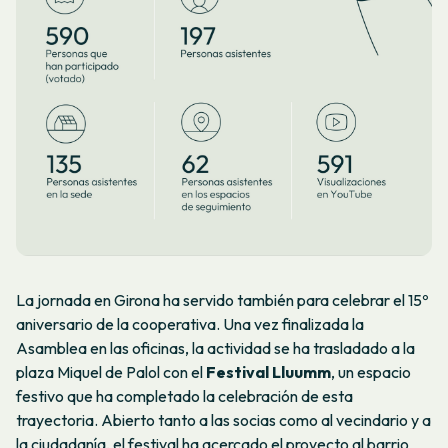
La jornada en Girona ha servido también para celebrar el 15º
aniversario de la cooperativa. Una vez finalizada la
Asamblea en las oficinas, la actividad se ha trasladado a la
plaza Miquel de Palol con el
Festival Lluumm
, un espacio
festivo que ha completado la celebración de esta
trayectoria. Abierto tanto a las socias como al vecindario y a
la ciudadanía, el festival ha acercado el proyecto al barrio