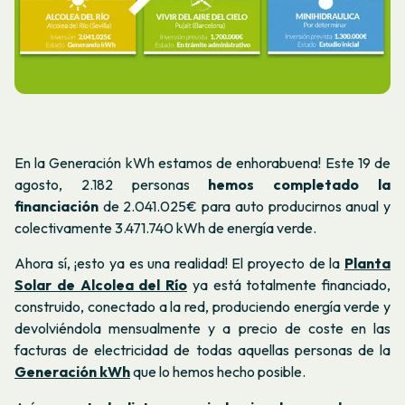
En la Generación kWh estamos de enhorabuena! Este 19 de
agosto, 2.182 personas
hemos completado la
financiación
de 2.041.025€ para auto producirnos anual y
colectivamente 3.471.740 kWh de energía verde.
Ahora sí, ¡esto ya es una realidad! El proyecto de la
Planta
Solar de Alcolea del Río
ya está totalmente financiado,
construido, conectado a la red, produciendo energía verde y
devolviéndola mensualmente y a precio de coste en las
facturas de electricidad de todas aquellas personas de la
Generación kWh
que lo hemos hecho posible.