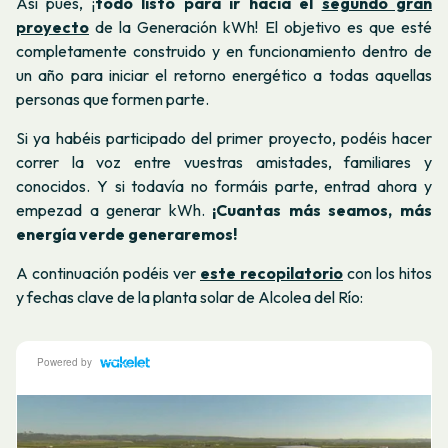
Así pues, ¡
todo listo para ir hacia el
segundo gran
proyecto
de la Generación kWh
! El objetivo es que esté
completamente construido y en funcionamiento dentro de
un año para iniciar el retorno energético a todas aquellas
personas que formen parte.
Si ya habéis participado del primer proyecto, podéis hacer
correr la voz entre vuestras amistades, familiares y
conocidos. Y si todavía no formáis parte, entrad ahora y
empezad a generar kWh.
¡Cuantas más seamos, más
energía verde generaremos!
A continuación podéis ver
este recopilatorio
con los hitos
y fechas clave de la planta solar de Alcolea del Río: