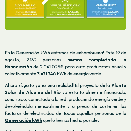
En la Generación kWh estamos de enhorabuena! Este 19 de
agosto, 2.182 personas
hemos completado la
financiación
de 2.041.025€ para auto producirnos anual y
colectivamente 3.471.740 kWh de energía verde.
Ahora sí, ¡esto ya es una realidad! El proyecto de la
Planta
Solar de Alcolea del Río
ya está totalmente financiado,
construido, conectado a la red, produciendo energía verde y
devolviéndola mensualmente y a precio de coste en las
facturas de electricidad de todas aquellas personas de la
Generación kWh
que lo hemos hecho posible.