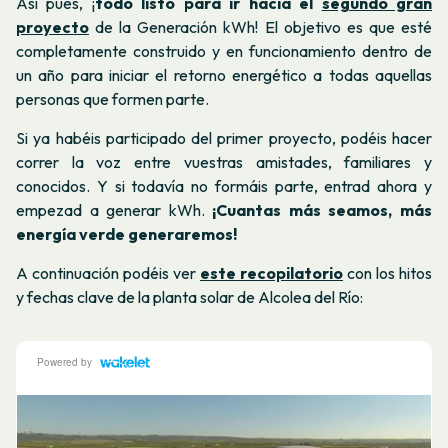
Así pues, ¡
todo listo para ir hacia el
segundo gran
proyecto
de la Generación kWh
! El objetivo es que esté
completamente construido y en funcionamiento dentro de
un año para iniciar el retorno energético a todas aquellas
personas que formen parte.
Si ya habéis participado del primer proyecto, podéis hacer
correr la voz entre vuestras amistades, familiares y
conocidos. Y si todavía no formáis parte, entrad ahora y
empezad a generar kWh.
¡Cuantas más seamos, más
energía verde generaremos!
A continuación podéis ver
este recopilatorio
con los hitos
y fechas clave de la planta solar de Alcolea del Río: