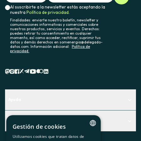
Al suscribirte a la newsletter estás aceptando la
nuestra
Política de privacidad.
Finalidades: enviarte nuestro boletín, newsletter y
comunicaciones informativas y comerciales sobre
nuestros productos, servicios y eventos. Derechos:
puedes retirar tu consentimiento en cualquier
momento, así como acceder, rectificar, suprimir tus
datos y demás derechos en somenergia@delegado-
datos.com. Información adicional:
Política de
privacidad.
Ayuda
Centro de Ayuda
Actualidad
Descubre qué servicio te encaja mejor
Gestión de cookies
Actualidad
Contacto
Utilizamos cookies que tratan datos de
CATALAN