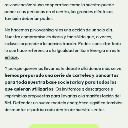
reivindicación: si una cooperativa como la nuestra puede
poner a las personas en el centro, las grandes eléctricas
también deberían poder.
No hacemos
pinkwashing
ni es una acción de un solo día.
Nuestro compromiso es diario y tan sólido que, a veces,
incluso sorprende a la administración. Podéis consultar todo
lo que hace referencia a la Igualdad en Som Energia en este
enlace
.
Y porque queremos llevar este debate allá donde más se ve,
hemos preparado una serie de carteles y pancartas
para toda nuestra base societaria y para todos los
que quieran utilizarlos
. Os invitamos a
descargaros
e
imprimir las propuestas para llevarlas a la manifestación del
8M. Defender un nuevo modelo energético significa también
desmontar el patriarcado dentro de nuestro sector.