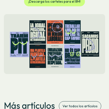
¡Descarga los carteles para el 8M!
Más artículos
Ver todos los artículos