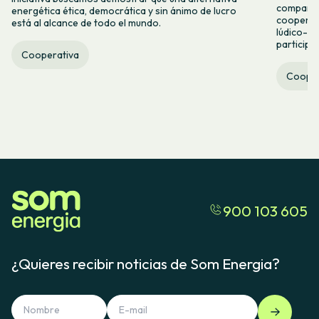
comparti
energética ética, democrática y sin ánimo de lucro
cooperat
está al alcance de todo el mundo.
lúdico-co
participa
Cooperativa
Cooper
900 103 605
¿Quieres recibir noticias de Som Energia?