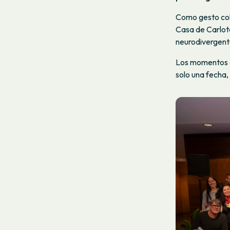
Como gesto cohe
Casa de Carlota
neurodivergent
Los momentos c
solo una fecha,