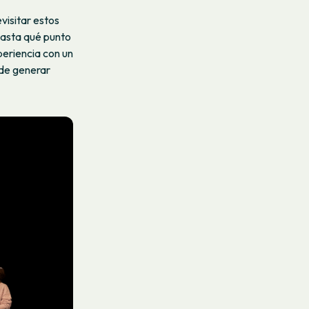
visitar estos
hasta qué punto
periencia con un
 de generar