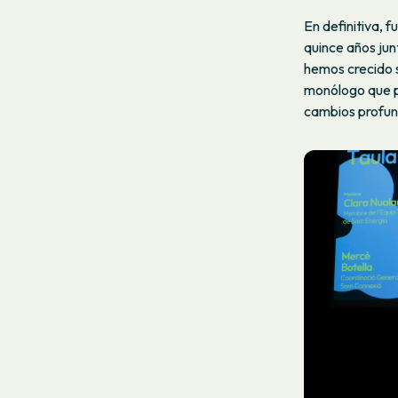
En definitiva, 
quince años jun
hemos crecido s
monólogo que pu
cambios profun