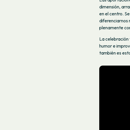
dimensión, arra
en el centro. S
diferenciarnos 
plenamente con 
La celebración 
humor e improvi
también es esto