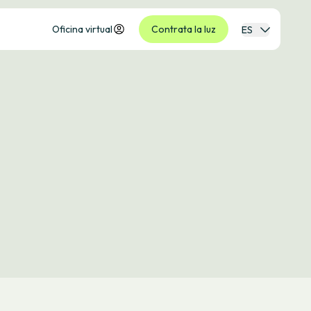
Oficina virtual
Contrata la luz
ES