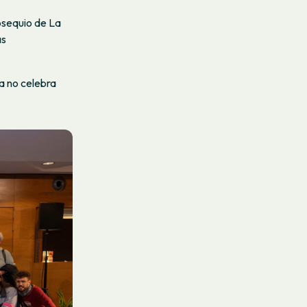
bsequio de La
as
a no celebra