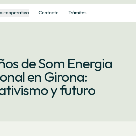
a cooperativa
Contacto
Trámites
años de Som Energia
ional en Girona:
tivismo y futuro