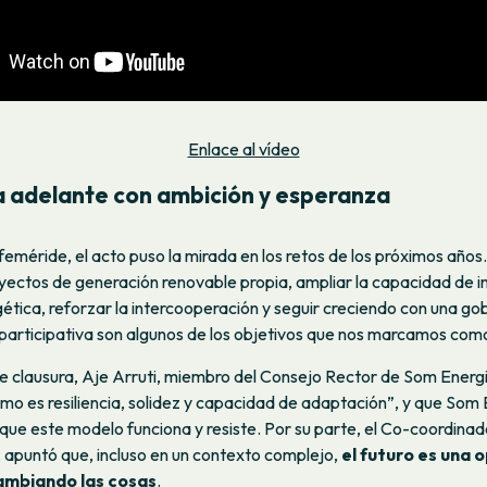
Enlace al vídeo
a adelante con ambición y esperanza
efeméride, el acto puso la mirada en los retos de los próximos años
ectos de generación renovable propia, ampliar la capacidad de in
gética, reforzar la intercooperación y seguir creciendo con una g
participativa son algunos de los objetivos que nos marcamos com
de clausura, Aje Arruti, miembro del Consejo Rector de Som Energ
smo es resiliencia, solidez y capacidad de adaptación”, y que Som
que este modelo funciona y resiste. Por su parte, el Co-coordinad
 apuntó que, incluso en un contexto complejo,
el futuro es una 
ambiando las cosas
.