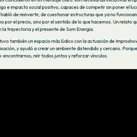
igo e impacto social positivo, capaces de competir sin poner el l
e habló de reinvertir, de cuestionar estructuras que ya no funcionan
no por el precio, sino por el sentido de lo que hacemos. Un relato 
la trayectoria y el presente de Som Energia.
tuvo también un espacio más lúdico con la actuación de Improsho
sación, y ayudó a crear un ambiente distendido y cercano. Porque
: encontrarnos, reír todos juntos y reforzar vínculos.