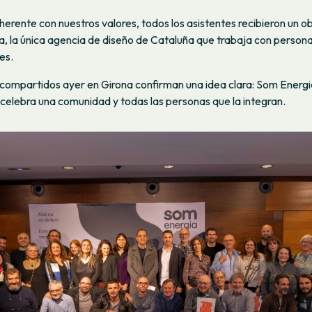
rente con nuestros valores, todos los asistentes recibieron un o
, la única agencia de diseño de Cataluña que trabaja con person
es.
ompartidos ayer en Girona confirman una idea clara: Som Energi
 celebra una comunidad y todas las personas que la integran.