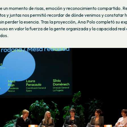
fue un momento de risas, emoción y reconocimiento compartido. Re
tos y juntas nos permitió recordar de dónde venimos y constatar 
in perder la esencia. Tras la proyección, Ana Polo completó su ex
so en valor la fuerza de la gente organizada y la capacidad real
dos.