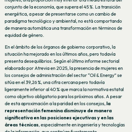
conjunto de la economía, que supera el 45 %. La transición
energética, a pesar de presentarse como un cambio de
paradigma tecnológico y ambiental, no está comportando
de manera automática una transformación en términos de
equidad de género.
En el ámbito de los órganos de gobierno corporativo, la
situación ha mejorado en los últimos años, pero todavía
presenta desequilibrios. Según el último informe sectorial
elaborado por Atrevia en 2025, la presencia de mujeres en
los consejos de administración del sector “Oil & Energy” se
sitúa en el 39,26 %, una cifra cercana pero todavía
ligeramente inferior al 40 % que marca la normativa estatal
como objetivo obligatorio para los próximos años. A pesar
de esta aproximación a la paridad en los consejos,
la
representación femenina disminuye de manera
significativa en las posiciones ejecutivas y en las
áreas técnicas
, especialmente en ingeniería y tecnologías
de la información, que continúan fuertemente