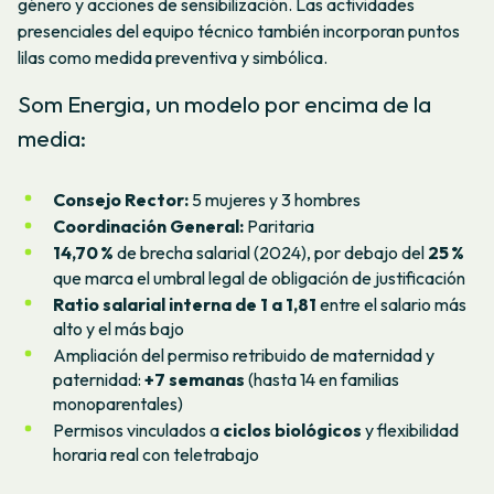
género y acciones de sensibilización. Las actividades
presenciales del equipo técnico también incorporan puntos
lilas como medida preventiva y simbólica.
Som Energia, un modelo por encima de la
media:
Consejo Rector:
5 mujeres y 3 hombres
Coordinación General:
Paritaria
14,70 %
de brecha salarial (2024), por debajo del
25 %
que marca el umbral legal de obligación de justificación
Ratio salarial interna de 1 a 1,81
entre el salario más
alto y el más bajo
Ampliación del permiso retribuido de maternidad y
paternidad:
+7 semanas
(hasta 14 en familias
monoparentales)
Permisos vinculados a
ciclos biológicos
y flexibilidad
horaria real con teletrabajo