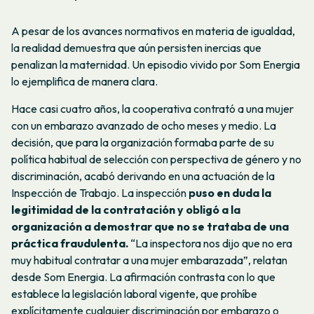
A pesar de los avances normativos en materia de igualdad,
la realidad demuestra que aún persisten inercias que
penalizan la maternidad. Un episodio vivido por Som Energia
lo ejemplifica de manera clara.
Hace casi cuatro años, la cooperativa contrató a una mujer
con un embarazo avanzado de ocho meses y medio. La
decisión, que para la organización formaba parte de su
política habitual de selección con perspectiva de género y no
discriminación, acabó derivando en una actuación de la
Inspección de Trabajo. La inspección
puso en duda la
legitimidad de la contratación y obligó a la
organización a demostrar que no se trataba de una
práctica fraudulenta.
“La inspectora nos dijo que no era
muy habitual contratar a una mujer embarazada”, relatan
desde Som Energia. La afirmación contrasta con lo que
establece la legislación laboral vigente, que prohíbe
explícitamente cualquier discriminación por embarazo o