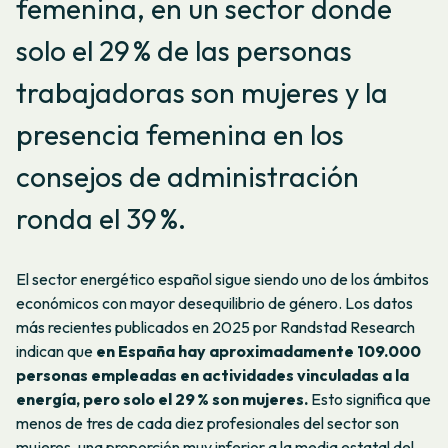
femenina, en un sector donde
solo el 29 % de las personas
trabajadoras son mujeres y la
presencia femenina en los
consejos de administración
ronda el 39 %.
El sector energético español sigue siendo uno de los ámbitos
económicos con mayor desequilibrio de género. Los datos
más recientes publicados en 2025 por Randstad Research
indican que
en España hay aproximadamente 109.000
personas empleadas en actividades vinculadas a la
energía, pero solo el 29 % son mujeres.
Esto significa que
menos de tres de cada diez profesionales del sector son
mujeres, una proporción muy inferior a la media estatal del