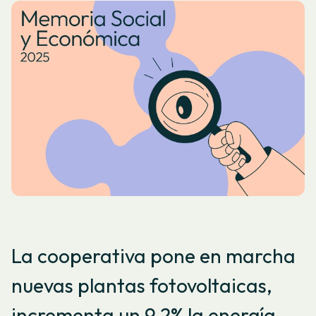
La cooperativa pone en marcha
nuevas plantas fotovoltaicas,
incrementa un 9,2% la energía