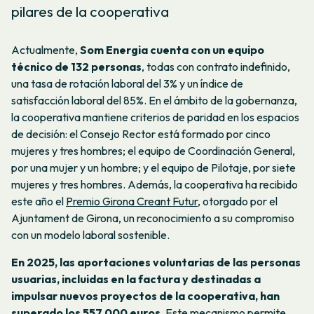
pilares de la cooperativa
Actualmente,
Som Energia cuenta con un equipo
técnico de 132 personas
, todas con contrato indefinido,
una tasa de rotación laboral del 3% y un índice de
satisfacción laboral del 85%. En el ámbito de la gobernanza,
la cooperativa mantiene criterios de paridad en los espacios
de decisión: el Consejo Rector está formado por cinco
mujeres y tres hombres; el equipo de Coordinación General,
por una mujer y un hombre; y el equipo de Pilotaje, por siete
mujeres y tres hombres. Además, la cooperativa ha recibido
este año el
Premio Girona Creant Futur
, otorgado por el
Ajuntament de Girona, un reconocimiento a su compromiso
con un modelo laboral sostenible.
En 2025, las aportaciones voluntarias de las personas
usuarias, incluidas en la factura y destinadas a
impulsar nuevos proyectos de la cooperativa, han
superado los 557.000 euros
. Este mecanismo permite