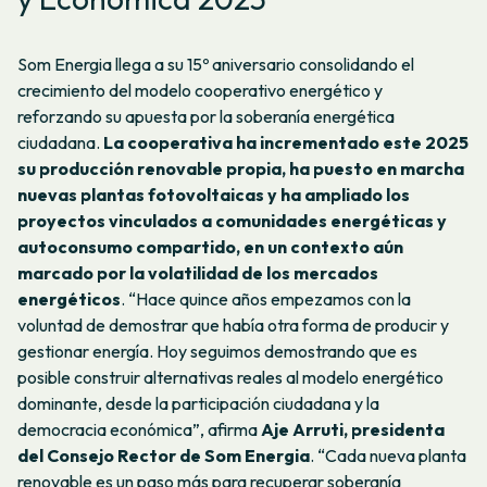
Som Energia llega a su 15º aniversario consolidando el
crecimiento del modelo cooperativo energético y
reforzando su apuesta por la soberanía energética
ciudadana.
La cooperativa ha incrementado este 2025
su producción renovable propia, ha puesto en marcha
nuevas plantas fotovoltaicas y ha ampliado los
proyectos vinculados a comunidades energéticas y
autoconsumo compartido, en un contexto aún
marcado por la volatilidad de los mercados
energéticos
. “Hace quince años empezamos con la
voluntad de demostrar que había otra forma de producir y
gestionar energía. Hoy seguimos demostrando que es
posible construir alternativas reales al modelo energético
dominante, desde la participación ciudadana y la
democracia económica”, afirma
Aje Arruti, presidenta
del Consejo Rector de Som Energia
. “Cada nueva planta
renovable es un paso más para recuperar soberanía