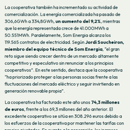
La cooperativa también ha incrementado su actividad de
comercialización. La energía comercializada ha pasado de
306,6GWh a 334,8GWh,
un aumento del 9,2%
, mientras
que la energía representada crece de 41.000MWh a
50.551MWh. Paralelamente, Som Energia alcanza los
119.565 contratos de electricidad. Según
Jordi Soucheiron,
miembro del equipo técnico de Som Energia
, “el gran
reto sigue siendo crecer dentro de un mercado altamente
competitivo y especulativo sin renunciar a los principios
cooperativos”. En este sentido, destaca que la cooperativa
“ha priorizado proteger a las personas socias frente a las
fluctuaciones del mercado eléctrico y seguir invirtiendo en
generación renovable propia”.
La cooperativa ha facturado este año unos
74,3 millones
de euros
, frente a los 69,3 millones del año anterior. El
excedente cooperativo se sitúa en 308.296 euros debido a
los esfuerzos de la cooperativa por mantener las tarifas con