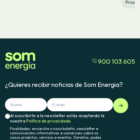
Proceso
900 103 605
¿Quieres recibir noticias de Som Energia?
Al suscribirte a la newsletter estás aceptando la
nuestra
Política de privacidade.
Finalidades: enviarche o noso boletín, newsletter e
comunicacións informativas e comerciais sobre os
nosos produtos, servizos e eventos. Dereitos: podes