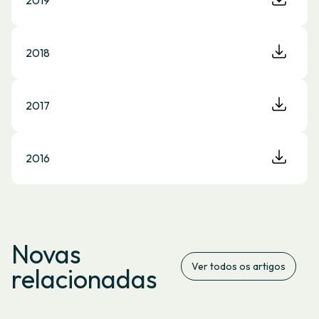
2019
2018
2017
2016
Novas
Ver todos os artigos
relacionadas