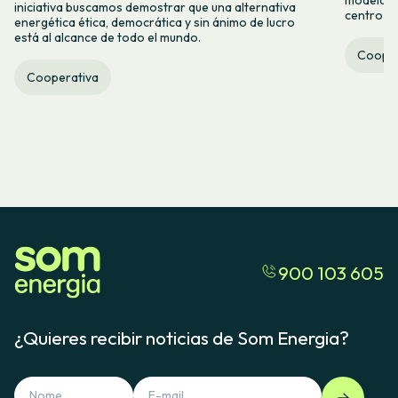
iniciativa buscamos demostrar que una alternativa
centro ca
energética ética, democrática y sin ánimo de lucro
está al alcance de todo el mundo.
Cooper
Cooperativa
900 103 605
¿Quieres recibir noticias de Som Energia?