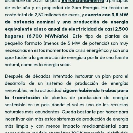
diciembre de 2021, se puso
en funcionamiento
a principios
de este año y es propiedad de Som Energia. Ha tenido un
coste total de 2,82 millones de euros, y
cuenta con 3,8 MW
de potencia nominal y una producción de energía
equivalente al uso anual de electricidad de casi 2.500
hogares (6.700 MWh/año)
. Este tipo de plantas de
pequeño formato (menos de 5 MW de potencia) son muy
necesarias en estos momentos de crisis energética y son una
aportación a la generación de energía a partir de una fuente
natural, como es la energía solar.
Después de décadas intentado instaurar un plan para el
desarrollo de un sistema de producción de energías
renovables, en la actualidad
siguen habiendo trabas para
la tramitación
de plantas de producción de energía
sostenible en un país donde el sol es uno de los recursos
naturales más abundantes. Queda bastante por hacer para
incentivar aún más estos sistemas de producción de energía
más limpia y con menos impacto medioambiental para