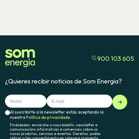
900 103 605
¿Quieres recibir noticias de Som Energia?
Al suscribirte a la newsletter estás aceptando la
nuestra
Política de privacidade.
Finalidades: enviarche o noso boletín, newsletter e
comunicacións informativas e comerciais sobre os
nosos produtos, servizos e eventos. Dereitos: podes
retirar o teu consentimento en calquera momento,