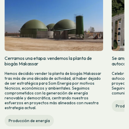
Cerramos una etapa: vendemos la planta de
Se amplí
biogás Makassar
autocon
Hemos decidido vender la planta de biogás Makassar
Celebramo
tras más de una década de actividad, al haber dejado
autocons
de ser estratégica para Som Energia por motivos
proyecto
técnicos, económicos y ambientales. Seguimos
Seguirem
comprometidos con la generación de energía
comunitar
renovable y democrática, centrando nuestros
esfuerzos en proyectos más alineados con nuestra
Produc
estrategia actual.
Producción de energía