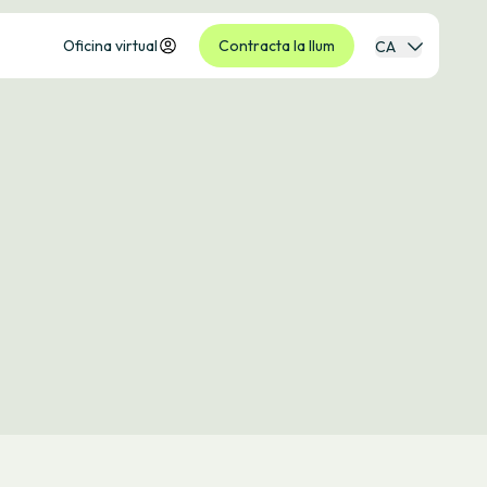
Oficina virtual
Contracta la llum
CA