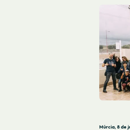
Múrcia, 8 de 