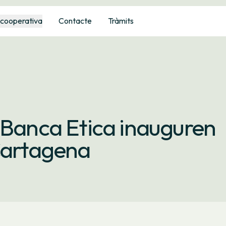
 cooperativa
Contacte
Tràmits
 Banca Etica inauguren
 Cartagena