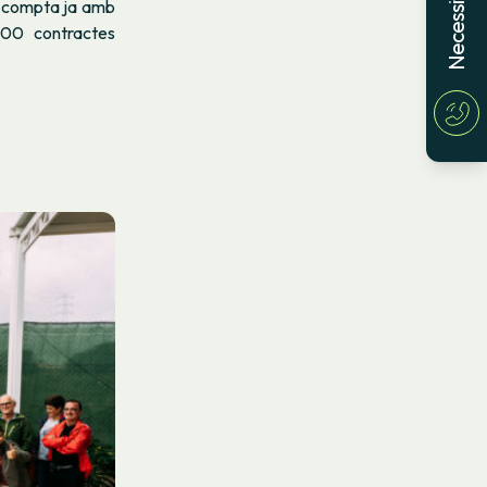
na compta ja amb
000 contractes