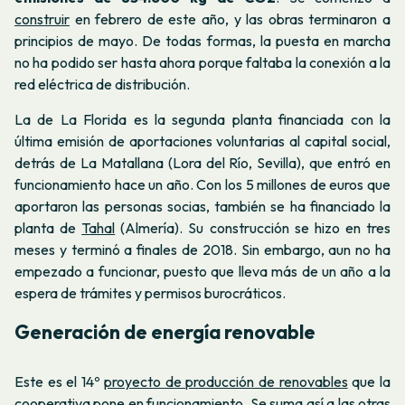
construir
en febrero de este año, y las obras terminaron a
principios de mayo. De todas formas, la puesta en marcha
no ha podido ser hasta ahora porque faltaba la conexión a la
red eléctrica de distribución.
La de La Florida es la segunda planta financiada con la
última emisión de aportaciones voluntarias al capital social,
detrás de La Matallana (Lora del Río, Sevilla), que entró en
funcionamiento hace un año. Con los 5 millones de euros que
aportaron las personas socias, también se ha financiado la
planta de
Tahal
(Almería). Su construcción se hizo en tres
meses y terminó a finales de 2018. Sin embargo, aun no ha
empezado a funcionar, puesto que lleva más de un año a la
espera de trámites y permisos burocráticos.
Generación de energía renovable
Este es el 14º
proyecto de producción de renovables
que la
cooperativa pone en funcionamiento. Se suma así a
las otras