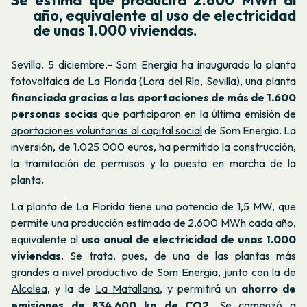
año, equivalente al uso de electricidad
de unas 1.000 viviendas.
Sevilla, 5 diciembre.- Som Energia ha inaugurado la planta
fotovoltaica de La Florida (Lora del Río, Sevilla), una planta
financiada
gracias a las aportaciones de más de 1.600
personas socias
que participaron en
la última emisión de
aportaciones voluntarias al capital social
de Som Energia. La
inversión, de 1.025.000 euros, ha permitido la construcción,
la tramitación de permisos y la puesta en marcha de la
planta.
La planta de La Florida tiene una potencia de 1,5 MW, que
permite una producción estimada de 2.600 MWh cada año,
equivalente al
uso anual de electricidad de unas 1.000
viviendas
. Se trata, pues, de una de las plantas más
grandes a nivel productivo de Som Energia, junto con la de
Alcolea,
y la de
La Matallana
, y permitirá un
ahorro de
emisiones de 834.600 kg de CO2
. Se comenzó a