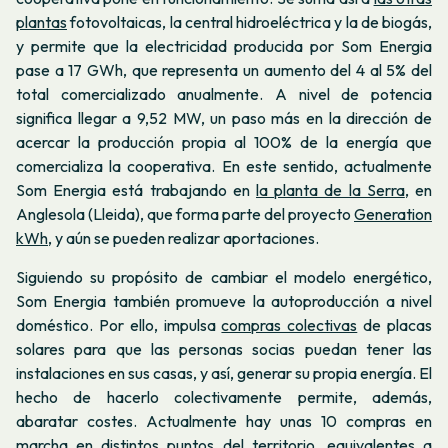
plantas
fotovoltaicas, la central hidroeléctrica y la de biogás,
y permite que la electricidad producida por Som Energia
pase a 17 GWh, que representa un aumento del 4 al 5% del
total comercializado anualmente. A nivel de potencia
significa llegar a 9,52 MW, un paso más en la dirección de
acercar la producción propia al 100% de la energía que
comercializa la cooperativa. En este sentido, actualmente
Som Energia está trabajando en
la planta de la Serra
, en
Anglesola (Lleida), que forma parte del proyecto
Generation
kWh
, y aún se pueden realizar aportaciones.
Siguiendo su propósito de cambiar el modelo energético,
Som Energia también promueve la autoproducción a nivel
doméstico. Por ello, impulsa
compras colectivas
de placas
solares para que las personas socias puedan tener las
instalaciones en sus casas, y así, generar su propia energía. El
hecho de hacerlo colectivamente permite, además,
abaratar costes. Actualmente hay unas 10 compras en
marcha en distintos puntos del territorio, equivalentes a