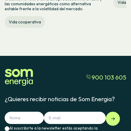
Vida c
las comunidades energéticas como alternativa
estable frente a la volatilidad del mercado.
Vida cooperativa
900 103 605
¿Quieres recibir noticias de Som Energia?
Al suscribirte a la newsletter estás aceptando la