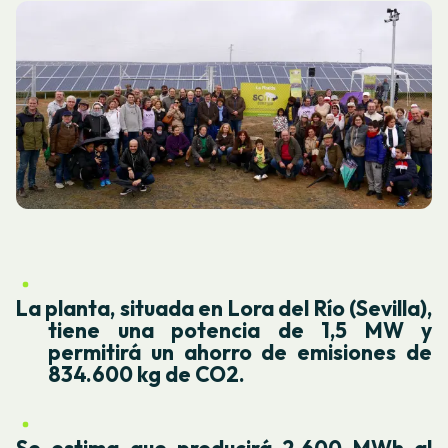
La planta, situada en Lora del Río (Sevilla),
tiene una potencia de 1,5 MW y
permitirá un ahorro de emisiones de
834.600 kg de CO2.
Se estima que producirá 2.600 MWh al