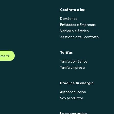
Contrata a luz
Doméstico
Entidades e Empresas
Vehículo eléctrico
Xestiona o teu contrato
Tarifas
eme
Tarifa doméstica
Tarifa empresa
Produce tu energía
Autoproducción
Soy productor
La cooperativa