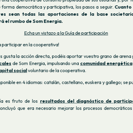
 forma democrática y participativa, los pasos a seguir.
Cuanto 
tes sean todas las aportaciones de la base societari
á el rumbo de Som Energia.
Echa un vistazo a la Guía de participación
participar en la cooperativa!
os gusta la acción directa, podéis aportar vuestro grano de arena
cales
de Som Energia, impulsando una
comunidad energética
apital social
voluntario de la cooperativa.
sponible en 4 idiomas: catalán, castellano, euskera y gallego; se 
ía es fruto de los
resultados del diagnóstico de partici
oncluyó que era necesario mejorar los procesos democráticos