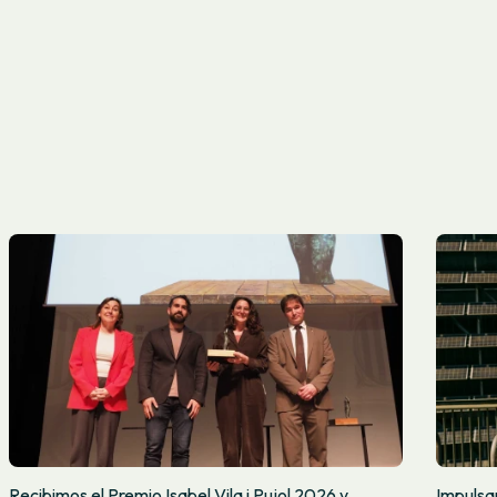
Recibimos el Premio Isabel Vila i Pujol 2026 y
Impulsa