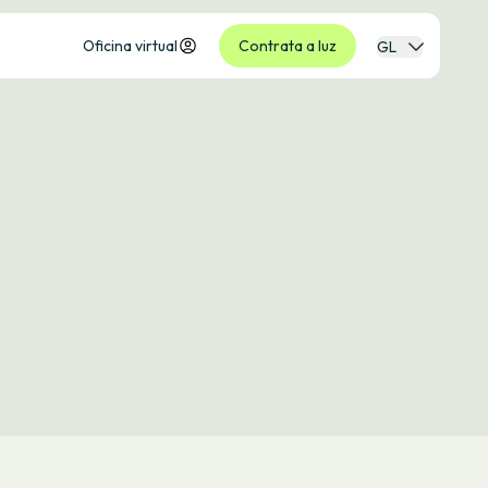
Oficina virtual
Contrata a luz
GL