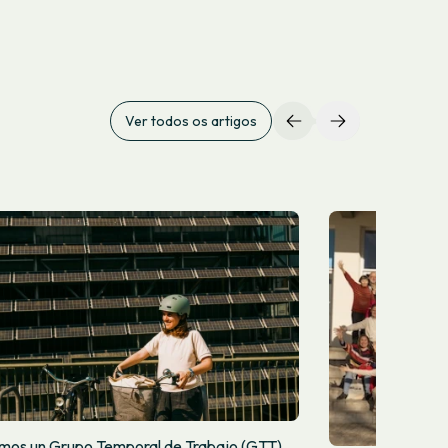
Ver todos os artigos
mos un Grupo Temporal de Trabajo (GTT)