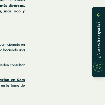
más diversas,
a, más rico y
¿Necesitas ayuda?
 participando en
o haciendo una
pueden consultar
pación en Som
 en la toma de