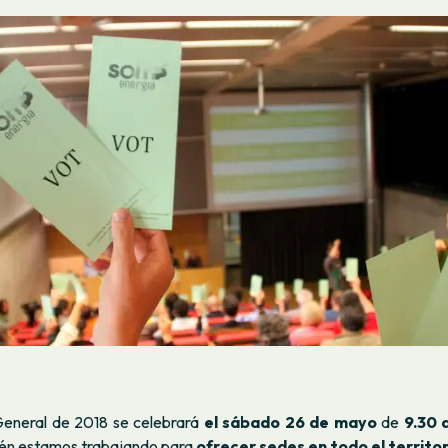
eneral de 2018 se celebrará
el sábado 26 de mayo
de
9.30 
ién estamos trabajando para
ofrecer sedes en todo el territor