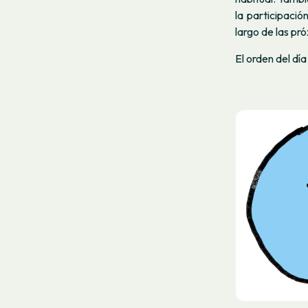
la participació
largo de las p
El orden del día