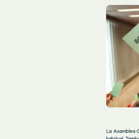
La Asamblea G
habitual. Tamb