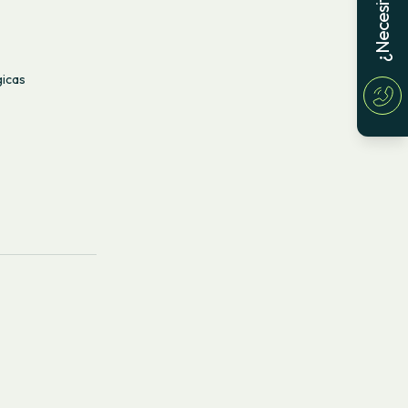
gicas