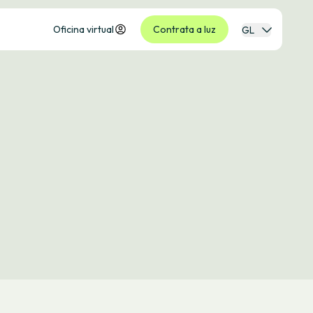
Oficina virtual
Contrata a luz
GL