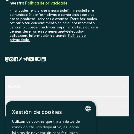
nuestra
Política de privacidade.
Finalidades: enviarche o noso boletín, newsletter e
comunicacións informativas e comerciais sobre os
nosos produtos, servizos e eventos. Dereitos: podes
retirar o teu consentimento en calquera momento,
así como acceder, rectificar, suprimir os teus datos e
demais dereitos en somenergia@delegado-
datos.com. Información adicional:
Política de
privacidade.
Axuda
Centro de Ayuda
Actualidad
Descubre qué servicio te encaja mejor
Xestión de cookies
Actualidad
Contacto
Utilizamos cookies que tratan datos de
CATALAN
conexión e/ou do dispositivo, así como
O recuncho da socia
hábitos de navegación para facilitar a