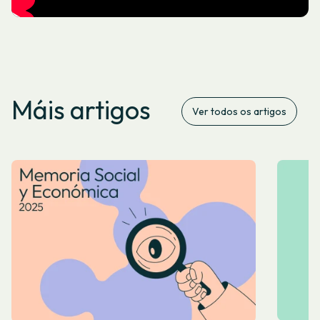
Máis artigos
Ver todos os artigos