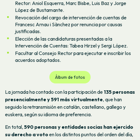
Rector: Aniol Esquerra, Marc Bisbe, Luis Baz y Jorge
López de Bustamante.
Revocación del cargo de intervención de cuentas de
Francesc Arnau i Sànchez por renuncia por causas
justificadas.
Elección de las candidaturas presentadas a la
Intervención de Cuentas: Tabea Hirzel y Sergi López.
Facultar al Consejo Rector para ejecutar e inscribir los
acuerdos adoptados.
Álbum de fotos
La jornada ha contado con la participación de
135 personas
presencialmente y 591 más virtualmente
, que han
seguido la retransmisión en catalán, castellano, gallego y
euskera, según su idioma de preferencia.
En total,
590 personas y entidades socias han ejercido
su derecho a voto
en los distintos puntos del orden del día,