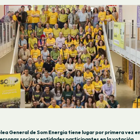
ea General de Som Energia tiene lugar por primera vez e
ersonas socias y entidades participantes en la votación