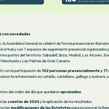
a con novedades
z, la Asamblea General se celebró de forma presencial en Barcel
d virtual y con 7 espacios de seguimiento presencial organizados
intos puntos del territorio: Sabadell, Ibiza, Madrid, Los Alcores, E
 Manchuela y Las Palmas de Gran Canaria.
ó con la participación de
102 personas presencialmente y 71
guieron la retransmisión en catalán, castellano, gallego y euskera, 
untos del orden del día que quedaron
aprobados
:
a las
cuentas de 2024
y la aplicación de los resultados
on las
modificaciones de los Estatutos
para incorporar la figu