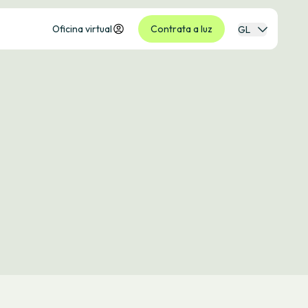
Oficina virtual
Contrata a luz
GL