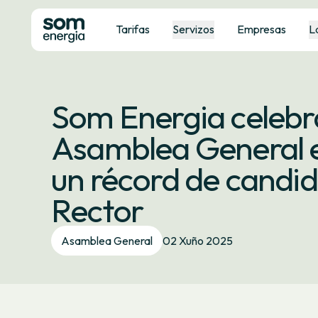
Tarifas
Servizos
Empresas
L
Som Energia celebra
Asamblea General e
un récord de candid
Rector
Asamblea General
02 Xuño 2025