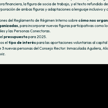
a financiera, la figura de socia de trabajo, y el texto refundido de
orporación de ambas figuras y adaptaciones a lenguaje inclusivo y 
ones del Reglamento de Régimen Interno sobre
cómo nos organ
rganizadas
, para incorporar nuevas figuras participativas como l
les y las Personas Conectoras.
el
presupuesto
para 2025.
os el
tipo de interés
para las aportaciones voluntarias al capital 
e 3 nuevas personas del Consejo Rector: Inmaculada Aguilera, Alic
uiz.