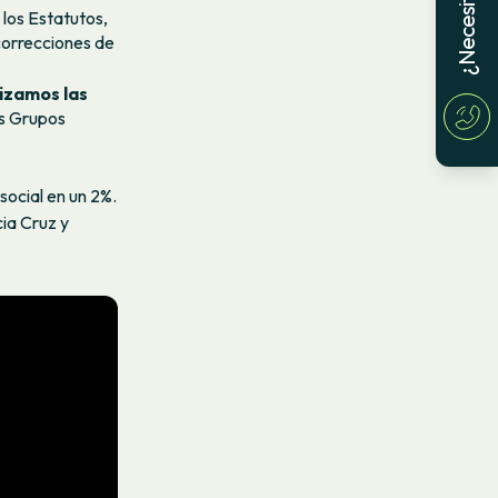
 los Estatutos,
correcciones de
izamos las
os Grupos
social en un 2%.
ia Cruz y