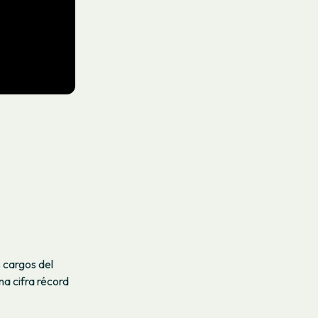
 cargos del
a cifra récord