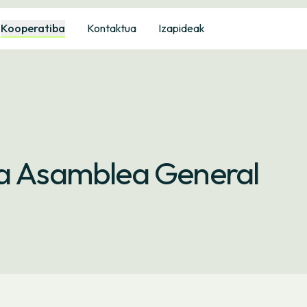
Kooperatiba
Kontaktua
Izapideak
la Asamblea General