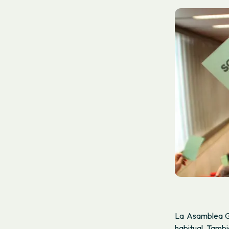
La Asamblea G
habitual. Tamb