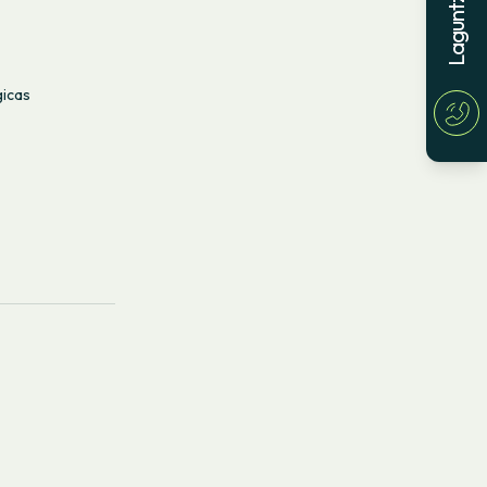
gicas