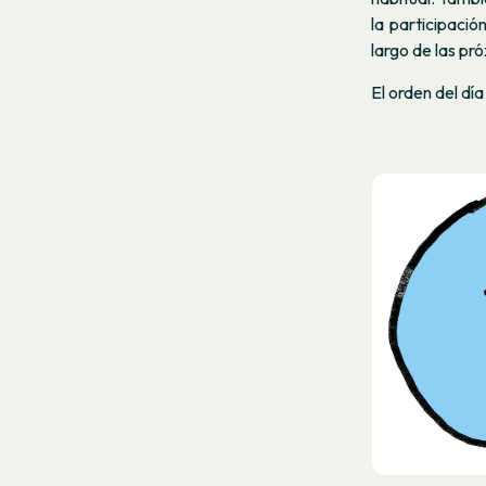
la participació
largo de las p
El orden del día