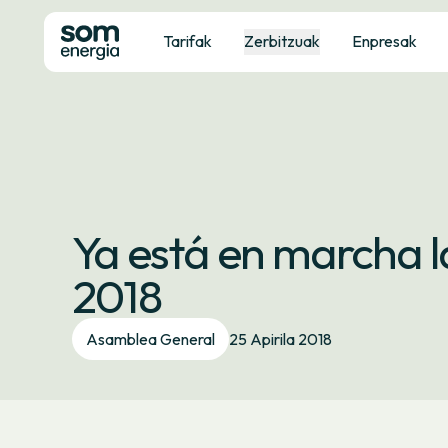
Tarifak
Zerbitzuak
Enpresak
Ya está en marcha 
2018
Asamblea General
25 Apirila 2018