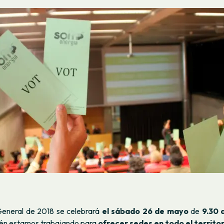
eneral de 2018 se celebrará
el sábado 26 de mayo
de
9.30 
ién estamos trabajando para
ofrecer sedes en todo el territor