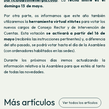
participa@somenergia.coop
. La
fecha límite es el
domingo 13 de mayo.
Por otra parte, os informamos que este año también
utilizaremos la
herramienta virtual nVotes
para votar los
nuevos cargos de Consejo Rector y de Intervención de
Cuentas. Esta votación
se activará a partir del 16 de
mayo
(recibiréis las instrucciones pertinentes) y, a diferencia
del año pasado, se podrá votar hasta el día de la Asamblea
(con ordenadores habilitados en las sedes).
Durante los próximos días iremos actualizando la
información relativa a la Asamblea para que estéis al tanto
de todas las novedades.
Más artículos
Ver todos los artículos