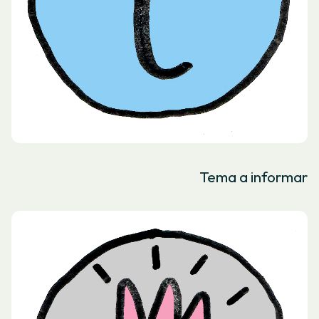
Tema a informar