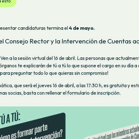
a esto
resentar candidaturas termina el
4 de mayo.
el Consejo Rector y la Intervención de Cuentas a
Ven a la sesión virtual del 16 de abril. Las personas que actualme
rganos te explicarán de tú a tú lo que supone el cargo en su día a d
para preguntar todo lo que quieras sin compromiso!
tica, que será el jueves 16 de abril, a las 17:30 h, es gratuita y es
as socias, basta con rellenar el formulario de inscripción.