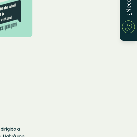
dirigido a
a. Habrá una