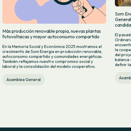
Som Ene
General 
candida
Más producción renovable propia, nuevas plantas
El pasad
fotovoltaicas y mayor autoconsumo compartido
Ordinari
encuentr
En la Memoria Social y Económica 2025 mostramos el
la coope
crecimiento de Som Energia en producción renovable,
del proy
autoconsumo compartido y comunidades energéticas.
balance d
También reflejamos nuestro compromiso social y
definir l
laboral y la consolidación del modelo cooperativo.
Asamb
Asamblea General