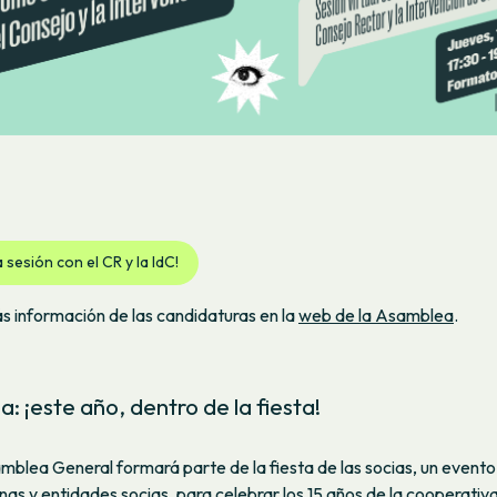
a sesión con el CR y la IdC!
s información de las candidaturas en la
web de la Asamblea
.
: ¡este año, dentro de la fiesta!
mblea General formará parte de la fiesta de las socias, un evento 
nas y entidades socias, para celebrar los 15 años de la cooperativ