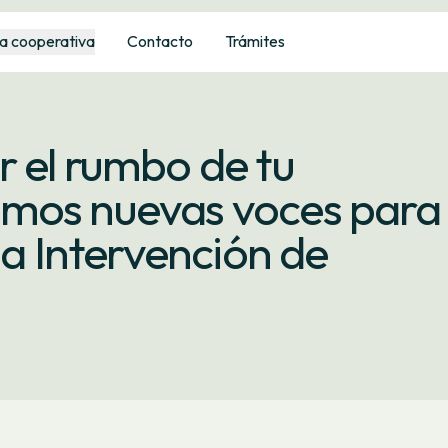
a cooperativa
Contacto
Trámites
 el rumbo de tu
amos nuevas voces para
la Intervención de