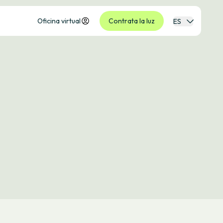
Oficina virtual
Contrata la luz
ES