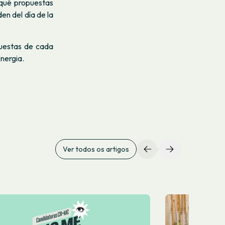
 qué propuestas
en del día de la
uestas de cada
nergia.
Ver todos os artigos