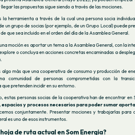
llegar las propuestas sigue siendo a través de las mociones.
 la herramienta a través de la cual una persona socia individ
de un grupo de socias (por ejemplo, de un Grupo Local) puede pr
n de que sea incluido en el orden del día de la Asamblea General.
 una moción es aportar un tema a la Asamblea General, con la inte
 explore o concluya en acciones concretas encaminadas a desplega
.
 algo más que una cooperativa de consumo y producción de ene
na comunidad de personas comprometidas con la transici
que pretenden incidir en su entorno.
o, estas personas socias de la cooperativa han de encontrar en 
, espacios y procesos necesarios para poder sumar aport
emos conjuntamente. Presentar mociones y trabajarlas para q
al es uno de esos instrumentos.
a hoja de ruta actual en Som Energia?