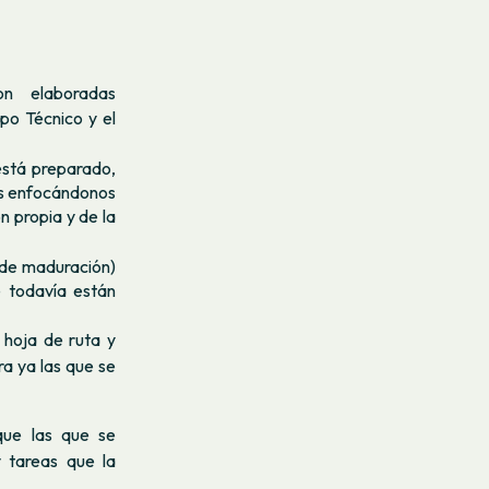
on elaboradas
po Técnico y el
está preparado,
mos enfocándonos
n propia y de la
 de maduración)
 todavía están
hoja de ruta y
ra ya las que se
que las que se
 tareas que la