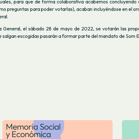
tuales, para que de forma colaborativa acabemos concluyendo
o preguntas para poder votarlas), acaban incluyéndose en el ord
ral.
a General, el sábado 28 de mayo de 2022, se votarán las prop
e salgan escogidas pasarán a formar parte del mandato de Som E