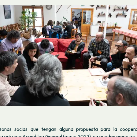
sonas socias que tengan alguna propuesta para la coopera
 la próxima Asamblea General (mayo 2022), ya pueden empezar a