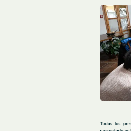
Todas las per
presentarla en