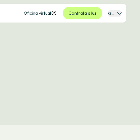
Oficina virtual
Contrata a luz
GL