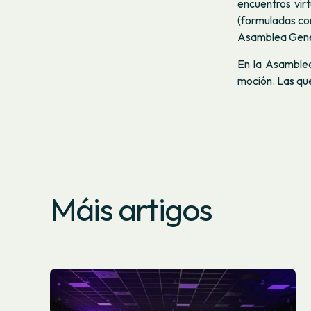
encuentros vir
(formuladas com
Asamblea Gene
En la Asamble
moción. Las qu
Máis artigos