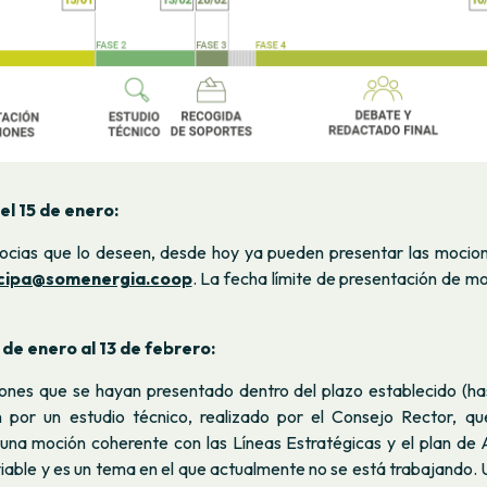
el 15 de enero:
ocias que lo deseen, desde hoy ya pueden presentar las mocio
icipa@somenergia.coop
. La fecha límite de presentación de mo
 de enero al 13 de febrero:
ones que se hayan presentado dentro del plazo establecido (has
 por un estudio técnico, realizado por el Consejo Rector, que
una moción coherente con las Líneas Estratégicas y el plan de 
iable y es un tema en el que actualmente no se está trabajando.