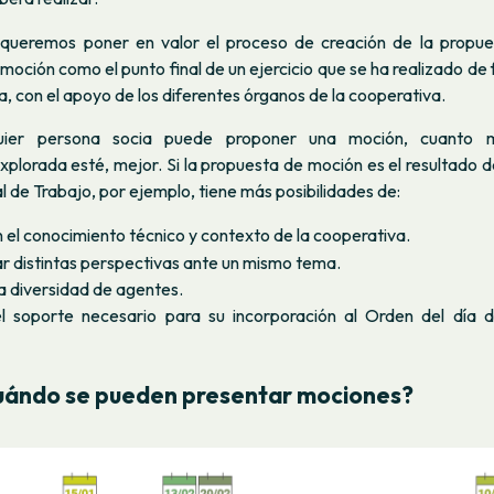
 queremos poner en valor el proceso de creación de la propu
moción como el punto final de un ejercicio que se ha realizado de
ra, con el apoyo de los diferentes órganos de la cooperativa.
uier persona socia puede proponer una moción, cuanto m
plorada esté, mejor. Si la propuesta de moción es el resultado d
de Trabajo, por ejemplo, tiene más posibilidades de:
 el conocimiento técnico y contexto de la cooperativa.
 distintas perspectivas ante un mismo tema.
 a diversidad de agentes.
l soporte necesario para su incorporación al Orden del día 
uándo se pueden presentar mociones?