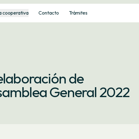
a cooperativa
Contacto
Trámites
elaboración de
samblea General 2022