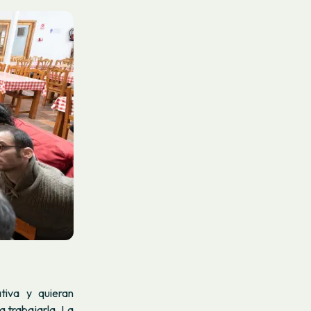
tiva y quieran
 trabajarla. La