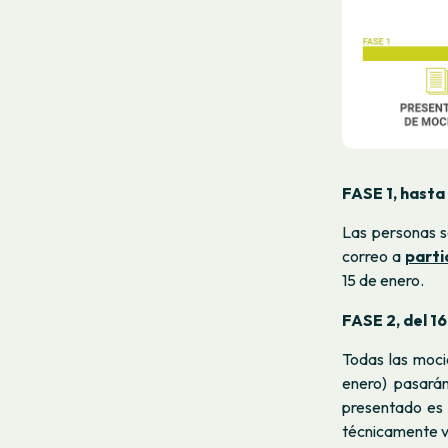
FASE 1, hasta 
Las personas s
correo a
part
15 de enero.
FASE 2, del 16
Todas las moci
enero) pasarán
presentado es 
técnicamente v