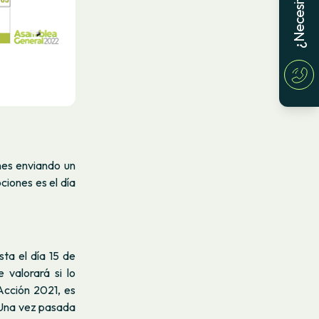
nes enviando un
ciones es el día
ta el día 15 de
 valorará si lo
Acción 2021, es
 Una vez pasada