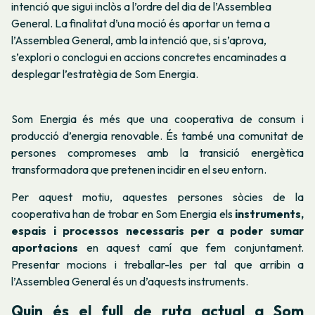
intenció que sigui inclòs a l’ordre del dia de l’Assemblea
General. La finalitat d’una moció és aportar un tema a
l’Assemblea General, amb la intenció que, si s’aprova,
s’explori o conclogui en accions concretes encaminades a
desplegar l’estratègia de Som Energia.
Som Energia és més que una cooperativa de consum i
producció d’energia renovable. És també una comunitat de
persones compromeses amb la transició energètica
transformadora que pretenen incidir en el seu entorn.
Per aquest motiu, aquestes persones sòcies de la
cooperativa han de trobar en Som Energia els
instruments,
espais i processos necessaris per a poder sumar
aportacions
en aquest camí que fem conjuntament.
Presentar mocions i treballar-les per tal que arribin a
l’Assemblea General és un d’aquests instruments.
Quin és el full de ruta actual a Som