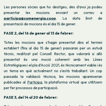
Les persones sòcies que ho desitgeu, des d’avui ja podeu
presentar les mocions enviant un correu a
participa@somenergia.coop
. La data límit de
presentació de mocions és el dia 15 de gener.
FASE 2, del 16 de gener al 13 de febrer:
Totes les mocions que s’hagin presentat dins el termini
establert (fins al dia 15 de gener) passaran per un estudi
tècnic, realitzat pel Consell Rector, que valorarà si allò
presentat és una moció coherent amb les Línies
Estratègiques i el pla d’Acció 2021, és tècnicament viable i és
un tema en què actualment no s’està treballant. Un cop
passada la validació tècnica, les mocions apareixeran
publicades al
Participa
, la plataforma virtual que utilitzem
per fer processos de participació.
FASE 3, del 14 al 20 de febrer: