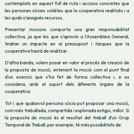
contemplats en aquest full de ruta i accions concretes que
les persones sòcies voldríeu que la cooperativa realitzés i a
les quals s’assignés recursos.
Presentar mocions comporta una gran responsabilitat
col·lectiva, ja que les que s’aprovin a l’Assemblea General,
tindran un impacte en el pressupost i tasques que la
cooperativa haurà de realitzar.
D’altra banda, volem posar en valor el procés de creació de
la proposta de moció, entenent la moció com el punt final
d’un exercici que s’ha fet de forma col·lectiva i, si es
considera, amb el suport dels diferents òrgans de la
cooperativa.
Tot i que qualsevol persona sòcia pot proposar una moció,
com més treballada, compartida i explorada estigui, millor. Si
la proposta de moció és el resultat del treball d’un Grup
Temporal de Treball, per exemple, té més possibilitats de: