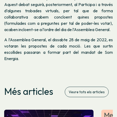
Aquest debat seguirà, posteriorment, al Participa i a través
d’algunes trobades virtuals, per tal que de forma
col·laborativa acabem concloent quines propostes
(formulades com a preguntes per tal de poder-les votar),
acaben incloent-se a l’ordre del dia de l’Assemblea General.
A l’Assemblea General, el dissabte 28 de maig de 2022, es
votaran les propostes de cada moció. Les que surtin
escollides passaran a formar part del mandat de Som
Energia.
Més articles
Veure tots els articles