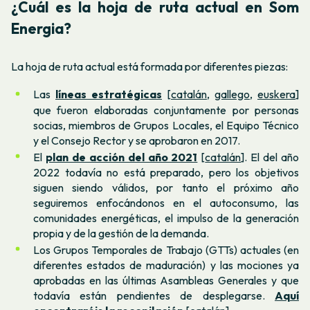
¿Cuál es la hoja de ruta actual en Som
Energia?
La hoja de ruta actual está formada por diferentes piezas:
Las
líneas estratégicas
[
catalán
,
gallego
,
euskera
]
que fueron elaboradas conjuntamente por personas
socias, miembros de Grupos Locales, el Equipo Técnico
y el Consejo Rector y se aprobaron en 2017.
El
plan de acción del año 2021
[
catalán
]. El del año
2022 todavía no está preparado, pero los objetivos
siguen siendo válidos, por tanto el próximo año
seguiremos enfocándonos en el autoconsumo, las
comunidades energéticas, el impulso de la generación
propia y de la gestión de la demanda.
Los Grupos Temporales de Trabajo (GTTs) actuales (en
diferentes estados de maduración) y las mociones ya
aprobadas en las últimas Asambleas Generales y que
todavía están pendientes de desplegarse.
Aquí