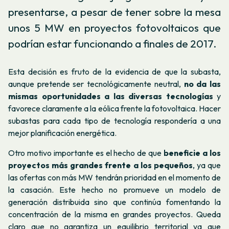
presentarse, a pesar de tener sobre la mesa
unos 5 MW en proyectos fotovoltaicos que
podrían estar funcionando a finales de 2017.
Esta decisión es fruto de la evidencia de que la subasta,
aunque pretende ser tecnológicamente neutral,
no da las
mismas oportunidades a las diversas tecnologías
y
favorece claramente a la eólica frente la fotovoltaica. Hacer
subastas para cada tipo de tecnología respondería a una
mejor planificación energética.
Otro motivo importante es el hecho de que
beneficie a los
proyectos más grandes frente a los pequeños
, ya que
las ofertas con más MW tendrán prioridad en el momento de
la casación. Este hecho no promueve un modelo de
generación distribuida sino que continúa fomentando la
concentración de la misma en grandes proyectos. Queda
claro que no garantiza un equilibrio territorial ya que